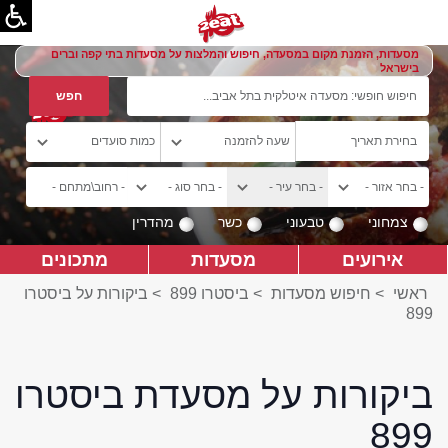
מסעדות, הזמנת מקום במסעדה, חיפוש והמלצות על מסעדות בתי קפה וברים
בישראל
צמחוני
טבעוני
כשר
מהדרין
אירועים
מסעדות
מתכונים
ראשי
>
חיפוש מסעדות
>
ביסטרו 899
>
ביקורות על ביסטרו
899
ביקורות על מסעדת ביסטרו
899