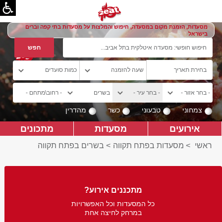
מסעדות, הזמנת מקום במסעדה, חיפוש והמלצות על מסעדות בתי קפה וברים
בישראל
צמחוני
טבעוני
כשר
מהדרין
אירועים
מסעדות
מתכונים
ראשי
>
מסעדות בפתח תקווה
>
בשרים בפתח תקווה
מתכננים אירוע?
כל המסעדות וכל האפשרויות
במרחק לחיצה אחת