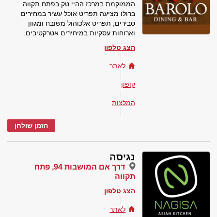
הממוקמת במרכז ההיי טק בפתח תקווה.
ברולו מציעה תפריט אוכל עשיר במחירים
סבירים, תפריט אלכוהול משובח ומגוון
וארוחות עסקיות במיחירים אטרקטיבים.
הצג טלפון
לאתר
קופון
המלצות
הזמן שולחן
נגיסה
דרך אם המושבות 94, פתח
תקווה
הצג טלפון
לאתר