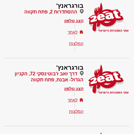
בורגראנץ'
ההסתדרות 2, פתח תקווה
הצג טלפון
לאתר
המלצות
בורגראנץ'
דרך זאב ז'בוטינסקי 72, ‏הקניון
הגדול- אבנת, פתח תקווה
הצג טלפון
לאתר
המלצות