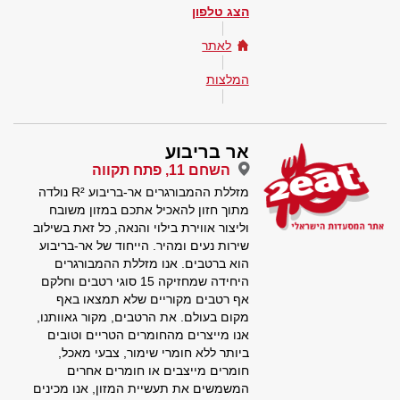
הצג טלפון
לאתר
המלצות
אר בריבוע
השחם 11, פתח תקווה
מזללת ההמבורגרים אר-בריבוע R² נולדה
מתוך חזון להאכיל אתכם במזון משובח
וליצור אווירת בילוי והנאה, כל זאת בשילוב
שירות נעים ומהיר. הייחוד של אר-בריבוע
הוא ברטבים. אנו מזללת ההמבורגרים
היחידה שמחזיקה 15 סוגי רטבים וחלקם
אף רטבים מקוריים שלא תמצאו באף
מקום בעולם. את הרטבים, מקור גאוותנו,
אנו מייצרים מהחומרים הטריים וטובים
ביותר ללא חומרי שימור, צבעי מאכל,
חומרים מייצבים או חומרים אחרים
המשמשים את תעשיית המזון, אנו מכינים