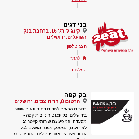
בני דגים
קינג ג'ורג' 16, ברחבת בנק
הפועלים, ירושלים
הצג טלפון
לאתר
המלצות
בק קפה
הרטום 8, הר חוצבים, ירושלים
ברוכים הבאים למקום קסום ונעים ששוכן
בירושלים, בק Back הינו בית קפה -
מסעדה, המציע גם שירותי קייטרינג
לאירועים, המספק מענה מושלם לכל
אירוח ואירוע באזור ירושלים והסביבה. בק