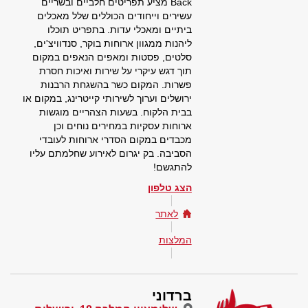
Back מציע תפריטים חלביים ובשריים
עשירים וייחודים הכוללים שלל מאכלים
ביתיים ומאכלי עדות. בתפריט תוכלו
ליהנות ממגוון ארוחות בוקר, סנדוויצ'ים,
סלטים, פסטות ומאפים הנאפים במקום
תוך דגש עיקרי על שירות ואיכות חסרת
פשרות. המקום כשר בהשגחת הרבנות
ירושלים וערוך לשירותי קייטרינג, במקום או
בבית הלקוח. בשעות הצהריים מוגשות
ארוחות עסקיות במחירים נוחים וכן
מכבדים במקום הסדרי ארוחות לעובדי
הסביבה. בק יגרום לאירוע שחלמתם עליו
להתגשם!
הצג טלפון
לאתר
המלצות
ברדוני