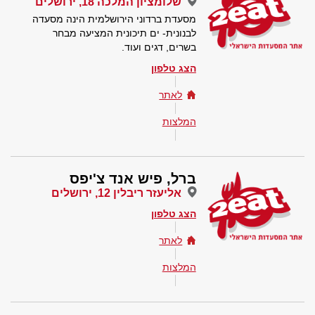
שלומציון המלכה 18, ירושלים
מסעדת ברדוני הירושלמית הינה מסעדה
לבנונית- ים תיכונית המציעה מבחר
בשרים, דגים ועוד.
הצג טלפון
לאתר
המלצות
ברל, פיש אנד צ'יפס
אליעזר ריבלין 12, ירושלים
הצג טלפון
לאתר
המלצות