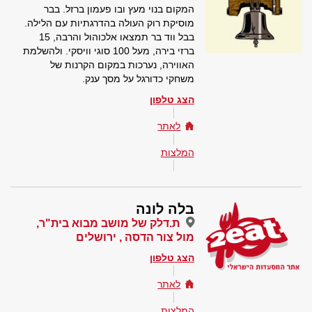
המקום בנוי מעץ ובו פעמון ברזל. בבר
מוסיקת רוק העולה בהדרגתיות עם הלילה.
בבל ווד בר תמצאו אלכוהול והרבה, 15
ברזי בירה, מעל 100 סוגי וויסקי. ולהשלמת
האווירה, נערכות במקום הקרנות של
משחקי כדורגל על מסך ענק.
הצג טלפון
לאתר
המלצות
בלה לונה
ת.דלק של מושב מבוא בית"ר,
מול צור הדסה , ירושלים
הצג טלפון
לאתר
המלצות