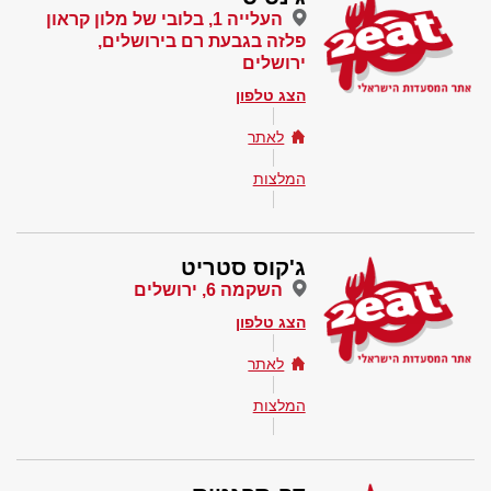
העלייה 1, בלובי של מלון קראון
פלזה בגבעת רם בירושלים,
ירושלים
הצג טלפון
לאתר
המלצות
ג'קוס סטריט
השקמה 6, ירושלים
הצג טלפון
לאתר
המלצות