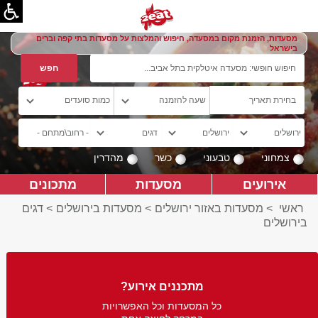
מסעדות, הזמנת מקום במסעדה, חיפוש והמלצות על מסעדות בתי קפה וברים
בישראל
צמחוני
טבעוני
כשר
מהדרין
אירועים
מסעדות
מתכונים
ראשי
>
מסעדות באזור ירושלים
>
מסעדות בירושלים
>
דגים
בירושלים
מתכננים אירוע?
כל המסעדות וכל האפשרויות