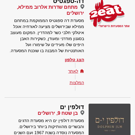
דה-ספגטיס
מתחם שדרות אלרוב ממילא,
ירושלים
מסעדת דה ספגטיס הממוקמת במתחם
ממילא שבירושלים מציעה לאורחיה אוכל
איטלקי חלבי כשר למהדרין. המקום מעוצב
בסגנון מודרני ומעודן, כשקירות האבן
היפים שלו מעידים על שימורו ועל
האותנטיות של המבנה בו שוכנת המסעדה.
הצג טלפון
לאתר
המלצות
דולפין ים
בן שטח 9, ירושלים
מסעדת דולפין ים היא מסעדת הדגים
והבשרים מהוותיקות ביותר בירושלים.
המסעדה נוסדה בשנת 1967 ועם השנים