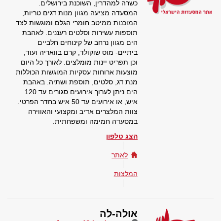
כשרה למהדרין, השוכנת בירושלים.
המסעדה מציעה מגוון מנות דגים טריות,
המוכנות ממיטב חומרי הגלם ומוגשות לצד
תוספות עשירות וסלטים רעננים. לאהבת
הים מגוון נרחב של קינוחים חלביים
ביתיים- מוס שוקולד, קרם בוואריה ועוד,
וכן תפריט יינות מומלצים. לאורך כל היום
מוצעות ארוחות עסקיות המוגשות הכוללות
מנת דג, סלטים, תוספת ושתיה. באהבת
הים ניתן לערוך אירועים סגורים עד 120
איש, או אירועים עד 50 איש בחדר הפרטי.
צוות המלצרים אדיב ומקצועי והאווירה
במסעדה חמימה ומשפחתית.
הצג טלפון
לאתר
המלצות
אולה-לה