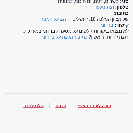
סוג:
בשרים, דגים, ים תיכוני, לבנונית
טלפון:
הצג טלפון
כתובת:
שלומציון המלכה 18, ירושלים
הצג על המפה
קישור:
ברדוני
לא נמצאו ביקורות גולשים על מסעדת ברדוני במערכת.
רוצה להיות הראשון?
כתוב המלצה על ברדוני
חזרה לעמוד ראשי
הדפס
שלח לחבר