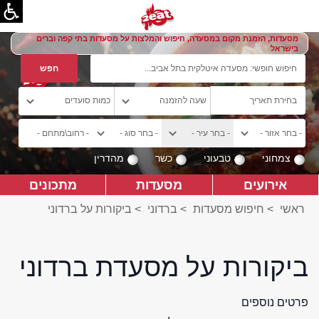
מסעדות, הזמנת מקום במסעדה, חיפוש והמלצות על מסעדות בתי קפה וברים
בישראל
צמחוני
טבעוני
כשר
מהדרין
אירועים
מסעדות
מתכונים
ראשי
>
חיפוש מסעדות
>
ברדוני
>
ביקורות על ברדוני
ביקורות על מסעדת ברדוני
פרטים נוספים