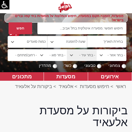
מסעדות, הזמנת מקום במסעדה, חיפוש והמלצות על מסעדות בתי קפה וברים
בישראל
צמחוני
טבעוני
כשר
מהדרין
אירועים
מסעדות
מתכונים
ראשי
>
חיפוש מסעדות
>
אלעאיד
>
ביקורות על אלעאיד
ביקורות על מסעדת
אלעאיד