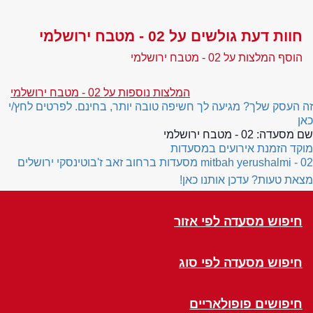
חוות דעת גולשים על 02 - מטבח ירושלמי
הוסף המלצות על 02 - מטבח ירושלמי
המלצות נוספות על 02 - מטבח ירושלמי
זה העסק שלך? מגיעה לך חשיפה טובה יותר, בחינם. לפרטים לחץ/י
כאן
שם מסעדה:
02 - מטבח ירושלמי
מוקד הזמנת אירועים במסעדות
02 - mitbah yerushalmi
מסעדות ברחוב זאב ז'בוטינסקי ירושלים
מצאת טעות? עדכן אותנו כאן!
חיפוש מסעדה לפי אזור
חיפוש מסעדה לפי סוג
חיפושים פופולאריים