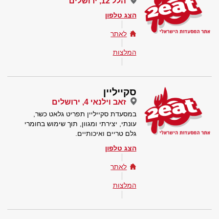
הלל 12, ירושלים
הצג טלפון
לאתר
המלצות
סקייליין
זאב וילנאי 4, ירושלים
במסעדת סקייליין תפריט גלאט כשר,
עונתי, יצירתי ומגוון, תוך שימוש בחומרי
גלם טריים ואיכותיים.
הצג טלפון
לאתר
המלצות