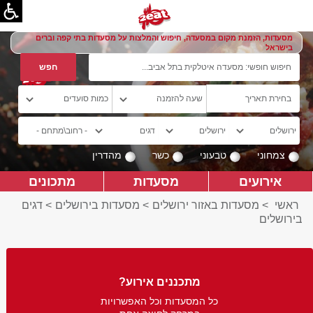
מסעדות, הזמנת מקום במסעדה, חיפוש והמלצות על מסעדות בתי קפה וברים
בישראל
צמחוני
טבעוני
כשר
מהדרין
אירועים
מסעדות
מתכונים
ראשי
>
מסעדות באזור ירושלים
>
מסעדות בירושלים
>
דגים
בירושלים
מתכננים אירוע?
כל המסעדות וכל האפשרויות