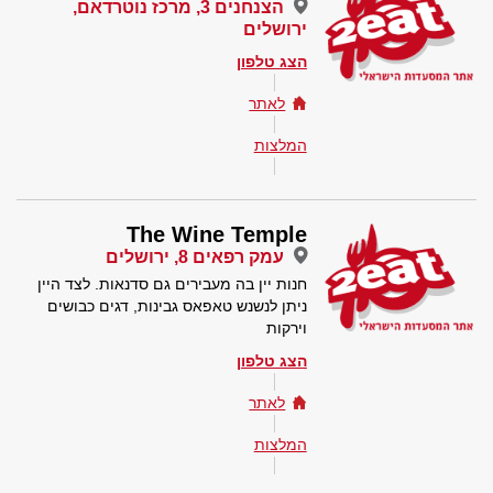
הצנחנים 3, מרכז נוטרדאם,
ירושלים
הצג טלפון
לאתר
המלצות
The Wine Temple
עמק רפאים 8, ירושלים
חנות יין בה מעבירים גם סדנאות. לצד היין
ניתן לנשנש טאפאס גבינות, דגים כבושים
וירקות
הצג טלפון
לאתר
המלצות