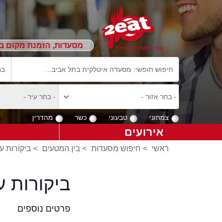
מסעדות, הזמנת מקום ב
צמחוני
טבעוני
כשר
מהדרין
אירועים
ראשי
>
חיפוש מסעדות
>
בין המטעים
>
ביקורות ע
ביקורות 
פרטים נוספים