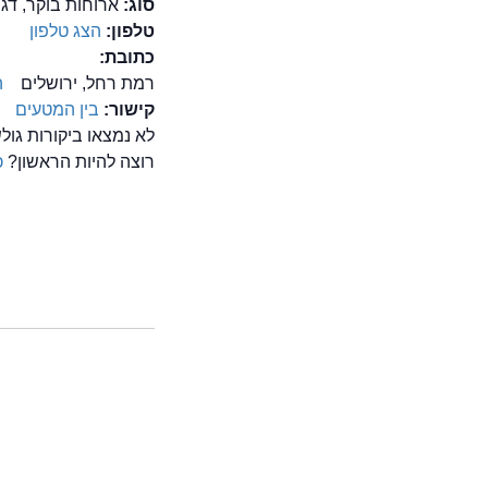
סוג:
ארוחות בוקר, דגי
טלפון:
הצג טלפון
כתובת:
רמת רחל, ירושלים
ה
קישור:
בין המטעים
לא נמצאו ביקורות גו
רוצה להיות הראשון?
כ