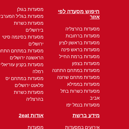
מסעדות בגולן
חיפוש מסעדה לפי
מסעדות בגליל המערבי
אזור
מסעדות כשרות
מסעדות בהרצליה
בירושלים
מסעדות ברחובות
מסעדות בסינמה סיטי
מסעדות בראשון לציון
ירושלים
מסעדות בראש פינה
מסעדות במתחם התחנ
מסעדות ברמת החייל
הראשונה ירושלים
מסעדות בצפון
מסעדות בקניון עזריאלי
מסעדות במתחם התחנה
רמלה
מסעדות מתחם שרונה
מסעדות במתחם יס
מסעדות בממילא
פלאנט ירושלים
מסעדות כשרות בתל
מסעדות כשרות
אביב
בהרצליה
מסעדות בנמל יפו
מידע ברשת
אודות 2eat
אירועים במסעדות
מסעדות