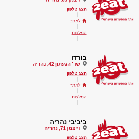
הצג טלפון
לאתר
המלצות
בורדו
שד' הגעתון 42, נהריה
הצג טלפון
לאתר
המלצות
ביביבי נהריה
וייצמן 71, נהריה
הצג טלפון