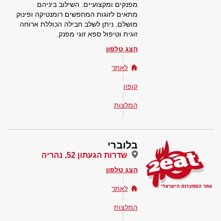
מפנקים ומקצועיים. השילוב ביניהם
מתאים לזוגות המחפשים רומנטיקה ופינוק
מושלם. ניתן לשלב חבילה הכוללת ארוחה
זוגית וטיפול ספא זוגי מפנק.
הצג טלפון
לאתר
קופון
המלצות
בלוברי
שדרות הגעתון 52, נהריה
הצג טלפון
לאתר
המלצות