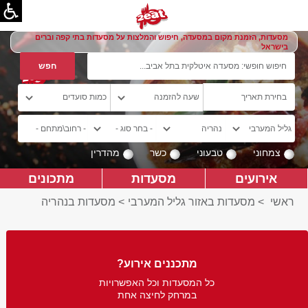
מסעדות, הזמנת מקום במסעדה, חיפוש והמלצות על מסעדות בתי קפה וברים
בישראל
צמחוני
טבעוני
כשר
מהדרין
אירועים
מסעדות
מתכונים
ראשי
>
מסעדות באזור גליל המערבי
>
מסעדות בנהריה
מתכננים אירוע?
כל המסעדות וכל האפשרויות
במרחק לחיצה אחת