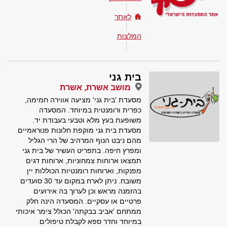
לאתר
המלצות
בית גני
מושב אשרת, אשרת
מסעדת 'בית גני' מציעה אווירה חמימה,
כפרית ורומנטית במיוחד. המסעדה
משופעת בעץ מלא וטבעי בעבודת יד.
מסעדת בית גני מוקפת חלונות פנוראמיים
מהם ניבט הנוף המרהיב של הרי הגליל
ומפרץ חיפה. בתפריט העשיר של בית גני
תמצאו ארוחות צמחוניות, ארוחות דגים
מפנקות, וארוחות רומנטיות הכוללות יין
משובח. ניתן לארח במקום עד 30 סועדים
בהזמנה מראש וכן לערוך בה אירועים
פרטיים או עסקיים. המסעדה הינה חלק
ממתחם 'אביב בבקתה' הכולל צימר איכותי
במיוחד וחדר ספא לקבלת טיפולים