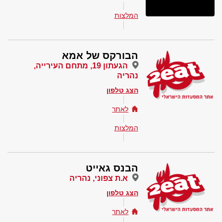
המלצות
הבורקס של אמא
הגעתון 19, מתחם העירייה,
נהריה
הצג טלפון
לאתר
המלצות
הבנס גאייט
א.ת צפוני, נהריה
הצג טלפון
לאתר