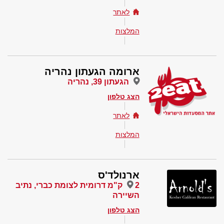
לאתר
המלצות
ארומה הגעתון נהריה
הגעתון 39, נהריה
הצג טלפון
לאתר
המלצות
ארנולד'ס
2 ק"מ דרומית לצומת כברי, נתיב
השיירה
הצג טלפון