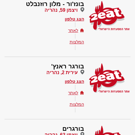
בונז'ור - מלון רוזנבלט
ויצמן 59, נהריה
הצג טלפון
לאתר
המלצות
בורגר ראנץ'
עירית 2, נהריה
הצג טלפון
לאתר
המלצות
בורגרים
ויצמן 63, נהריה