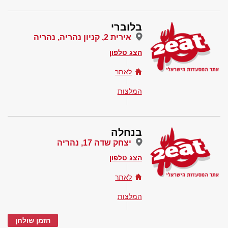
בלוברי
אירית 2, קניון נהריה, נהריה
הצג טלפון
לאתר
המלצות
בנחלה
יצחק שדה 17, נהריה
הצג טלפון
לאתר
המלצות
הזמן שולחן