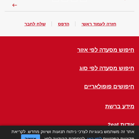
חזרה לעמוד ראשי
הדפס
שלח לחבר
חיפוש מסעדה לפי אזור
חיפוש מסעדה לפי סוג
חיפושים פופולאריים
מידע ברשת
אודות 2eat
אתר זה משתמש בעוגיות לצרכי ניתוח תנועות ושיווק מחדש. לקריאת
מדיניות הפרטיות
לחץ כאן
. להסתרת ההודעה לחץ
אישור