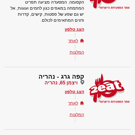
הקסומה. המסעדה מציעה תפריט
המתמחה במאפים כגון לחמים ועוגות, אל
יש גם שפע של פסטות, קישים, קדרות
ודגים המתאימים לכולם.
הצג טלפון
לאתר
המלצות
קפה גרג - נהריה
ויצמן 65, נהריה
הצג טלפון
לאתר
המלצות