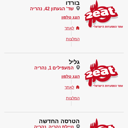
בורדו
שד' הגעתון 42, נהריה
הצג טלפון
לאתר
המלצות
גליל
המעפילים 1, נהריה
הצג טלפון
לאתר
המלצות
הטרסה החדשה
טיילת נהריה, נהריה