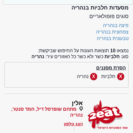
מסעדות חלביות בנהריה
סוגים פופולאריים
פיצה בנהריה
צמחונית בנהריה
טבעונית בנהריה
נמצאו
10
תוצאות העונות על החיפוש שביקשת:
סוג:
חלביות
כשר ולא כשר כל האזורים עיר:
נהריה
הסרת מסננים
חלביות
נהריה
אלין
מתחם שופרסל דיל, חמד סנטר,
נהריה
הצג טלפון