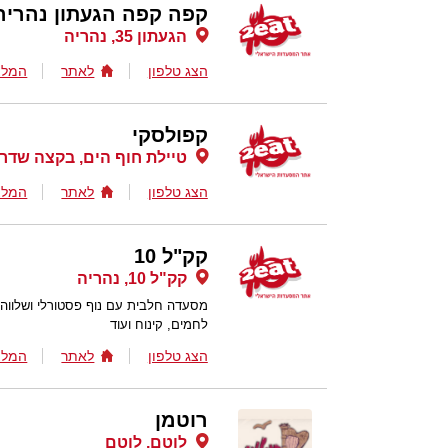
קפה קפה הגעתון נהריה
הגעתון 35, נהריה
הצג טלפון
לאתר
המלצ
קפולסקי
טיילת חוף הים, בקצה שדרו
הצג טלפון
לאתר
המלצ
קק"ל 10
קק"ל 10, נהריה
מסעדה חלבית עם נוף פסטורלי ושלווה.
לחמים, קינוח ועוד
הצג טלפון
לאתר
המלצ
רוטמן
לוטם, לוטם