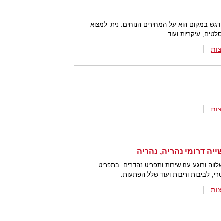
גש במקום הוא על המחירים הנוחים. ניתן למצוא
לטים, עיקריות ועוד.
ות
ות
ווה ורוגע עם שירות ותפריט נהדרים. בתפריט
י, לביבות וריבות ועוד שלל הפתעות.
ות