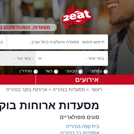
מסעדות, הזמנת מקום ב
צמחוני
טבעוני
כשר
מהדרין
אירועים
ראשי
>
מסעדות בנהריה
>
ארוחות בוקר בנהריה
מסעדות ארוחות בוקר
סוגים פופולאריים
בית קפה בנהריה
אספרסו בר בנהריה