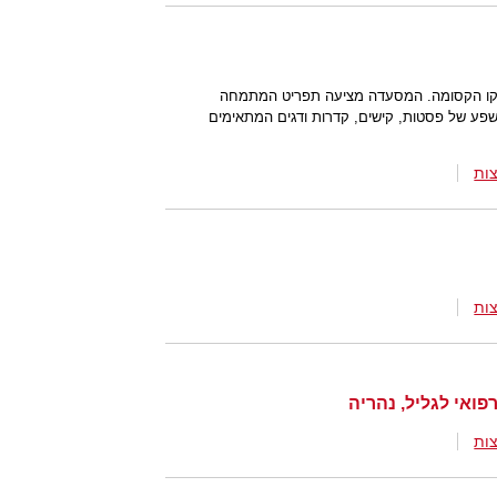
סקו הקסומה. המסעדה מציעה תפריט המתמחה
 שפע של פסטות, קישים, קדרות ודגים המתאימים
ות
ות
ות