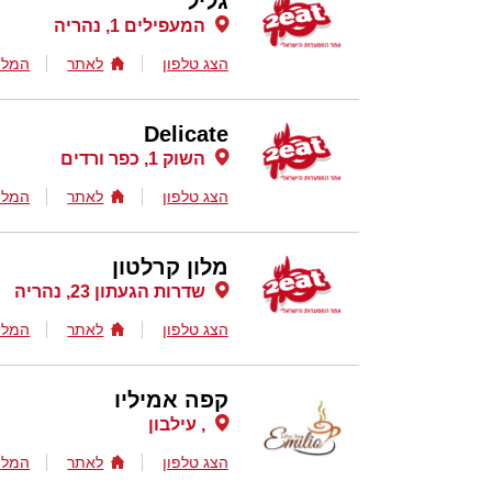
גליל
המעפילים 1, נהריה
הצג טלפון
לאתר
המלצ
Delicate
השוק 1, כפר ורדים
הצג טלפון
לאתר
המלצ
מלון קרלטון
שדרות הגעתון 23, נהריה
הצג טלפון
לאתר
המלצ
קפה אמיליו
, עילבון
הצג טלפון
לאתר
המלצ