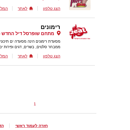
הצג טלפון
לאתר
המלצ
רימונים
מתחם שופרסל דיל החדש (מו
מסעדת רימונים הינה מסעדה ים תיכוני
ממבחר סלטים, בשרים, דגים ופירות ים
הצג טלפון
לאתר
המלצ
1
חזרה לעמוד ראשי
הד