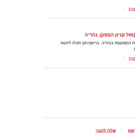
ות
ל קניון הצפון), נהריה
ת הממוקמת בנהריה. ברימוניחם תוכלו ליהנות
.
ות
פס
שלח לחבר