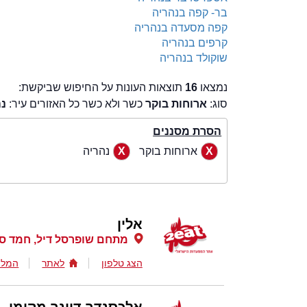
בר- קפה בנהריה
קפה מסעדה בנהריה
קרפים בנהריה
שוקולד בנהריה
נמצאו
16
תוצאות העונות על החיפוש שביקשת:
סוג:
ארוחות בוקר
כשר ולא כשר כל האזורים עיר:
נה
הסרת מסננים
ארוחות בוקר
נהריה
אלין
מתחם שופרסל דיל, חמד סנ
הצג טלפון
לאתר
המלצ