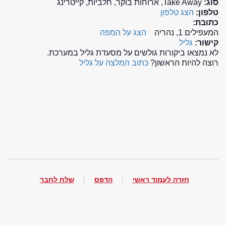
סוג:
Take Away, ארוחות בוקר, חלביות, קייטרינג
טלפון:
הצג טלפון
כתובת:
המעפילים 1, נהריה
הצג על המפה
קישור:
גליל
לא נמצאו ביקורות גולשים על מסעדת גליל במערכת.
רוצה להיות הראשון?
כתוב המלצה על גליל
חזרה לעמוד ראשי
הדפס
שלח לחבר