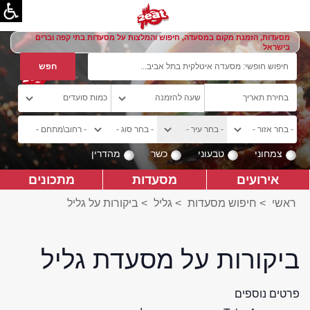
מסעדות, הזמנת מקום במסעדה, חיפוש והמלצות על מסעדות בתי קפה וברים
בישראל
צמחוני
טבעוני
כשר
מהדרין
אירועים
מסעדות
מתכונים
ראשי
>
חיפוש מסעדות
>
גליל
>
ביקורות על גליל
ביקורות על מסעדת גליל
פרטים נוספים