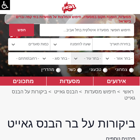
מסעדות, הזמנת מקום במסעדה, חיפוש והמלצות על מסעדות בתי קפה וברים
בישראל
צמחוני
טבעוני
כשר
מהדרין
אירועים
מסעדות
מתכונים
ראשי
>
חיפוש מסעדות
>
הבנס גאייט
>
ביקורות על הבנס
גאייט
ביקורות על בר הבנס גאייט
פרטים נוספים