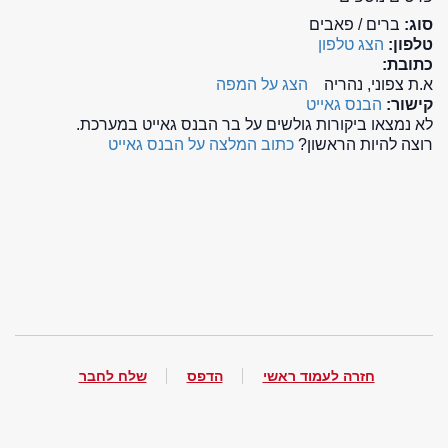
סוג:
ברים / פאבים
טלפון:
הצג טלפון
כתובת:
א.ת צפוני, נהריה
הצג על המפה
קישור:
הבנס גאייט
לא נמצאו ביקורות גולשים על בר הבנס גאייט במערכת.
רוצה להיות הראשון?
כתוב המלצה על הבנס גאייט
חזרה לעמוד ראשי
הדפס
שלח לחבר