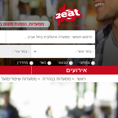
מסעדות, הזמנת מקום ב
צמחוני
טבעוני
כשר
מהדרין
אירועים
ראשי
>
מסעדות בנהריה
>
מסעדות שיפודים/על 