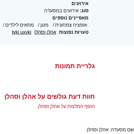
אירועים
סוג:
אירועים במסעדה
מאפיינים נוספים
אופציה צמחונית
מזגן
מתאים לילדים
טעויות נפוצות
אהלן וסהלן
tvki uxvki
גלריית תמונות
חוות דעת גולשים על אהלן וסהלן
הוסף המלצות על אהלן וסהלן
שם מסעדה:
אהלן וסהלן