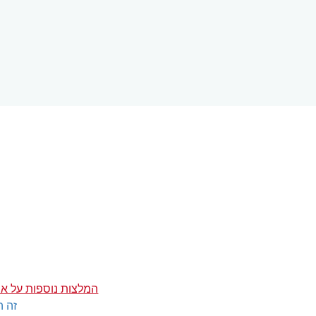
המלצות נוספות על אה
זה ה