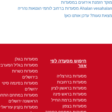
מוקד הזמנת אירועים במסעדות
Ahalan vesahalan
מסעדות ברחוב לוחמי הגטאות נהריה
מצאת טעות? עדכן אותנו כאן!
מסעדות בגולן
חיפוש מסעדה לפי
מסעדות בגליל המערבי
אזור
מסעדות כשרות
מסעדות בהרצליה
בירושלים
מסעדות ברחובות
מסעדות בסינמה סיטי
מסעדות בראשון לציון
ירושלים
מסעדות בראש פינה
מסעדות במתחם התחנ
מסעדות ברמת החייל
הראשונה ירושלים
מסעדות בצפון
מסעדות בקניון עזריאלי