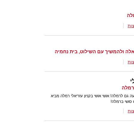
ות
לה ולהמשיך עם השילוט, בית נחמיה
ות
י
ה גם לרמלה! אושי אושי בקניון עזריאלי רמלה מביא
 סושי ברמלה!
ות