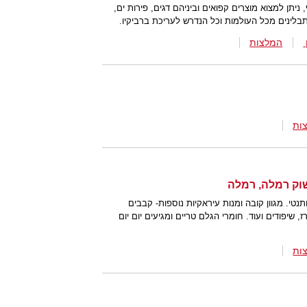
ניתן למצוא מוצרים קפואים וביניהם דגים, פירות ים,
בלינים מכל העולמות וכל הנדרש לעריכת ברביקיו.
המלצות
ות
טי. מגוון קובה ומנות עיראקיות נוספות- קבבים
, שיפודים ועוד. חומרי הגלם טריים ומגיעים יום יום
ות