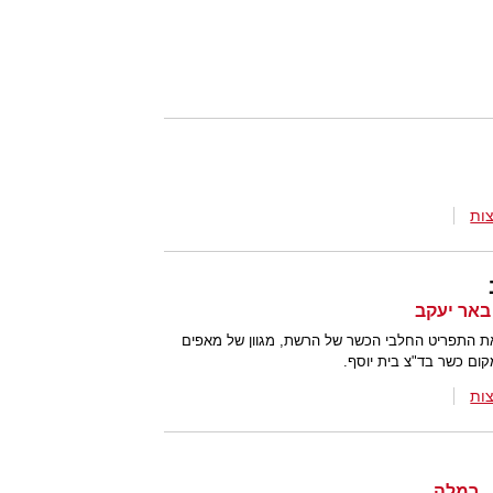
ות
את התפריט החלבי הכשר של הרשת, מגוון של מאפים
קום כשר בד"צ בית יוסף.
ות