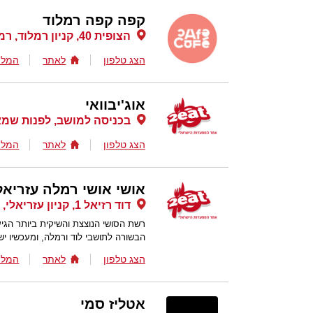
קפה קפה רמלוד
הצופית 40, קניון רמלוד, רמלה
הצג טלפון
לאתר
המלצ
אוג'יבוואי
בכניסה למושב, לפנות שמא
הצג טלפון
לאתר
המלצ
אושי אושי רמלה עזריאל
דוד רזיאל 1, קניון עזריאלי, רמלה
רשת הסושי הנוצצת והשיקית ביותר הגיע
הבשורה לתושבי לוד ורמלה, ומעכשיו יש
הצג טלפון
לאתר
המלצ
אטליז סמי