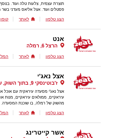
תוצרת עצמית, צלעות טלה ועוד. בנוסף, 
פסטלים ועוד. אצל אליאס מעדני בשר ת
הצג טלפון
לאתר
קופון
אנט
הרצל 6, רמלה
הצג טלפון
לאתר
המלצ
אצל נאג'י
ז'בוטינסקי 9, בתוך השוק, שוק רמלה, רמלה
אצל נאג'י מסעדה עיראקית עם אוכל אותנ
עיראקיים, ממולאים עיראקיים, מנות אורז
מהשוק של רמלה, בו שוכנת המסעדה.
הצג טלפון
לאתר
המלצ
אשר קייטרינג