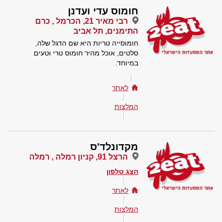
חומוס עדי ועדנן
רבי מאיר 21, הכרמל , כרם
התימנים, תל אביב
חומוסייה טריות היא שם הדגל שלה,
סלטים, אוכל מהיר חומוס טרי וטעים
במיוחד.
לאתר
המלצות
מקדונלד'ס
הרצל 91, קניון רמלה , רמלה
הצג טלפון
לאתר
המלצות