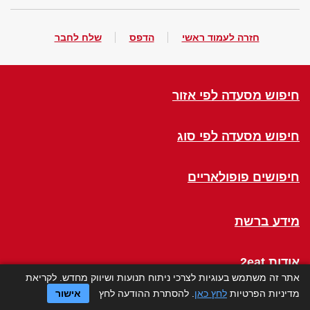
חזרה לעמוד ראשי
הדפס
שלח לחבר
חיפוש מסעדה לפי אזור
חיפוש מסעדה לפי סוג
חיפושים פופולאריים
מידע ברשת
אודות 2eat
אתר זה משתמש בעוגיות לצרכי ניתוח תנועות ושיווק מחדש. לקריאת
מדיניות הפרטיות
לחץ כאן
. להסתרת ההודעה לחץ
אישור
Click a Table