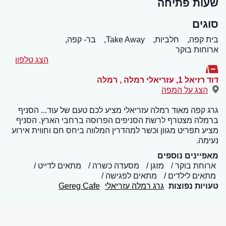
שעות פתיחה
סוגים
בית קפה,
חלביות,
Take Away,
בר- קפה,
ארוחות בוקר
הצג טלפון
דוד רזיאל 1, עזריאלי רמלה
,
רמלה
הצג על המפה
גרג קפה מאוד רמלה עזריאלי מציע לכם טעם של עוד... הסניף
ברמלה מצטרף לרשת הסניפים הפרוסה ברחבי הארץ. הסניף
מציע תפריט מגוון וכשר למהדרין המלווה ביחס חם וחווית אירוע
נעימה.
מאפיינים נוספים
ארוחת בוקר
מזגן
מסעדה כשרה
מתאים לדייט
מתאים לילדים
מתאים לפגישה
טעויות נפוצות
גרג רמלה עזריאלי
Gereg Cafe