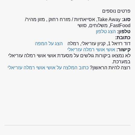
פרטים נוספים
סוג:
Take Away, אסייאתיות / מזרח רחוק , מזון מהיר/
FastFood, משלוחים, סושי
טלפון:
הצג טלפון
כתובת:
דוד רזיאל 1, קניון עזריאלי, רמלה
הצג על המפה
קישור:
אושי אושי רמלה עזריאלי
לא נמצאו ביקורות גולשים על מסעדת אושי אושי רמלה עזריאלי
במערכת.
רוצה להיות הראשון?
כתוב המלצה על אושי אושי רמלה עזריאלי