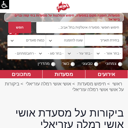
מסעדות, הזמנת מקום במסעדה, חיפוש והמלצות על מסעדות בתי קפה וברים
בישראל
צמחוני
טבעוני
כשר
מהדרין
אירועים
מסעדות
מתכונים
ראשי
>
חיפוש מסעדות
>
אושי אושי רמלה עזריאלי
>
ביקורות
על אושי אושי רמלה עזריאלי
ביקורות על מסעדת אושי
אושי רמלה עזריאלי