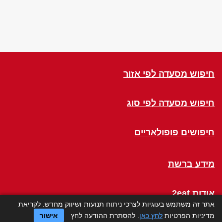
חיפוש מסעדה לפי אזור
חיפוש מסעדה לפי סוג
חיפושים פופולאריים
מידע ברשת
אודות 2eat
אתר זה משתמש בעוגיות לצרכי ניתוח תנועות ושיווק מחדש. לקריאת
מדיניות הפרטיות
לחץ כאן
. להסתרת ההודעה לחץ
אישור
Click a Table