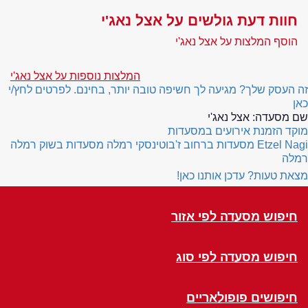
חוות דעת גולשים על אצל נאג'י
הוסף המלצות על אצל נאג'י
המלצות נוספות על אצל נאג'י
זה העסק שלך? מגיעה לך חשיפה טובה יותר, בחינם. לפרטים לחץ/י
כאן
שם מסעדה:
אצל נאג'י
מוקד הזמנת אירועים במסעדות
Etzel Nagi
מסעדות ברחוב ז'בוטינסקי רמלה
מסעדות בשוק רמלה
רמלה
מצאת טעות? עדכן אותנו כאן!
חיפוש מסעדה לפי אזור
חיפוש מסעדה לפי סוג
חיפושים פופולאריים