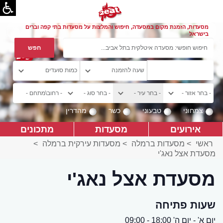
מסעדות, הזמנת מקום במסעדה, חיפוש והמלצות על מסעדות בתי קפה וברים
בישראל
צמחוני
טבעוני
כשר
מהדרין
אירועים
מסעדות
מתכונים
ראשי
>
מסעדות ברמלה
>
מסעדות עירקית ברמלה
>
מסעדת אצל נאג'י
מסעדת אצל נאג'י
שעות פתיחה
יום א' - יום ה' 18:00 - 09:00