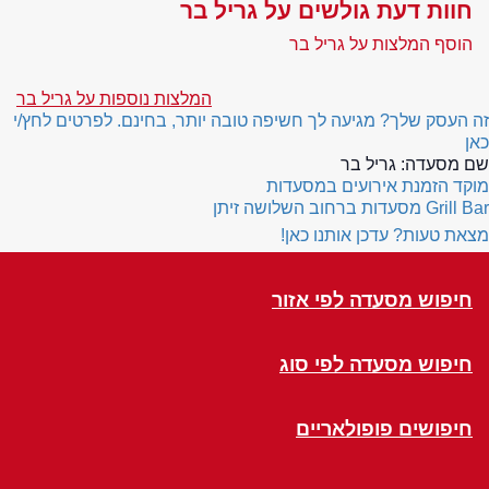
חוות דעת גולשים על גריל בר
הוסף המלצות על גריל בר
המלצות נוספות על גריל בר
זה העסק שלך? מגיעה לך חשיפה טובה יותר, בחינם. לפרטים לחץ/י
כאן
שם מסעדה:
גריל בר
מוקד הזמנת אירועים במסעדות
Grill Bar
מסעדות ברחוב השלושה זיתן
מצאת טעות? עדכן אותנו כאן!
חיפוש מסעדה לפי אזור
חיפוש מסעדה לפי סוג
חיפושים פופולאריים