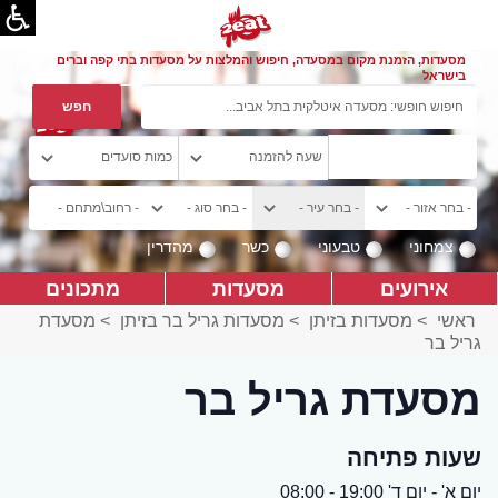
מסעדות, הזמנת מקום במסעדה, חיפוש והמלצות על מסעדות בתי קפה וברים
בישראל
צמחוני
טבעוני
כשר
מהדרין
אירועים
מסעדות
מתכונים
ראשי
>
מסעדות בזיתן
>
מסעדות גריל בר בזיתן
>
מסעדת
גריל בר
מסעדת גריל בר
שעות פתיחה
יום א' - יום ד' 19:00 - 08:00