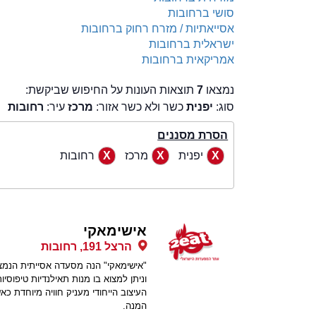
סושי ברחובות
אסייאתיות / מזרח רחוק ברחובות
ישראלית ברחובות
אמריקאית ברחובות
נמצאו
7
תוצאות העונות על החיפוש שביקשת:
סוג:
יפנית
כשר ולא כשר אזור:
מרכז
עיר:
רחובות
הסרת מסננים
יפנית
מרכז
רחובות
אישימאקי
הרצל 191, רחובות
"אישימאקי" הנה מסעדה אסייתית הנמצא
וניתן למצוא בו מנות תאילנדיות טיפוסיות
העיצוב הייחודי מעניק חוויה מיוחדת כ
המנה.