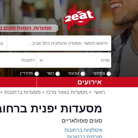
מסעדות, הזמנת מקום ב
צמחוני
טבעוני
כשר
מהדרין
אירועים
ראשי
>
מסעדות באזור מרכז
>
מסעדות ברחובות
>
מסעדות יפנית ברחוב
סוגים פופולאריים
איטלקיות ברחובות
מזרחית ברחובות