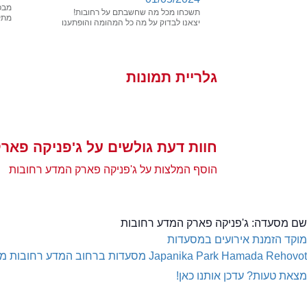
מבפנ
תשכחו מכל מה שחשבתם על רחובות!
מתקת
יצאנו לבדוק על מה כל המהומה והופתענו
לגלות שבשקט בשקט נפתחות פה בקצב
...
גלריית תמונות
חוות דעת גולשים על ג'פניקה פאר
הוסף המלצות על ג'פניקה פארק המדע רחובות
שם מסעדה:
ג'פניקה פארק המדע רחובות
מוקד הזמנת אירועים במסעדות
Japanika Park Hamada Rehovot
מסעדות ברחוב המדע רחובות
מס
מצאת טעות? עדכן אותנו כאן!