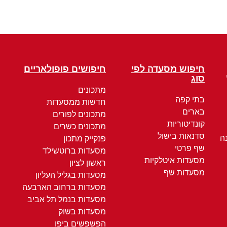
חיפוש מסעדה לפי
חיפושים פופולאריים
סוג
מתכונים
בתי קפה
חדשות ממסעדות
בארים
מתכונים לפורים
קונדיטוריות
מתכונים כשרים
סדנאות בישול
ה
פנקייק מתכון
שף פרטי
מסעדות ברוטשילד
מסעדות איטלקיות
ראשון לציון
מסעדות שף
מסעדות בגליל העליון
מסעדות ברחוב הארבעה
מסעדות בנמל תל אביב
מסעדות בשוק
הפשפשים ביפו