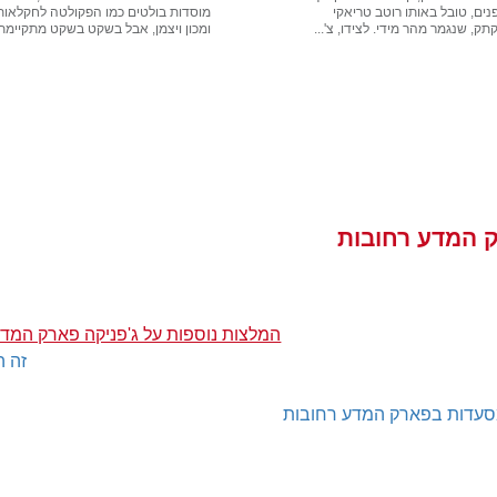
ים, טובל באותו רוטב טריאקי
מוסדות בולטים כמו הפקולטה לחקלאות
ק, שנגמר מהר מידי. לצידו, צ'...
ומכון ויצמן, אבל בשקט בשקט מתקיימת.
ק המדע רחובות
המלצות נוספות על ג'פניקה פארק המד
זה ה
עדות בפארק המדע רחובות