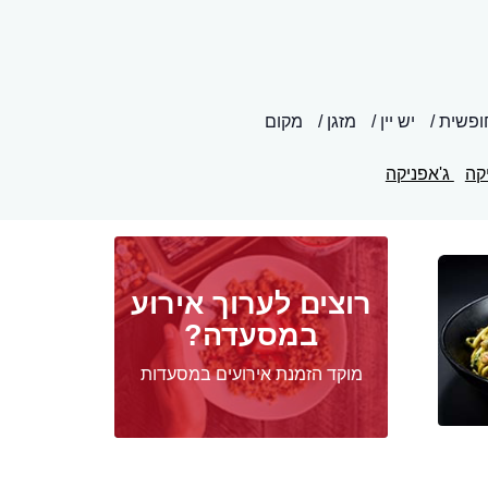
ופשית
יש יין
מזגן
מקום
קה
ג'אפניקה
רוצים לערוך אירוע
במסעדה?
מוקד הזמנת אירועים במסעדות