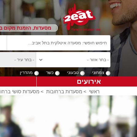
מסעדות, הזמנת מקום ב
צמחוני
טבעוני
כשר
מהדרין
אירועים
ראשי
>
מסעדות ברחובות
>
מסעדות סושי ברחוב