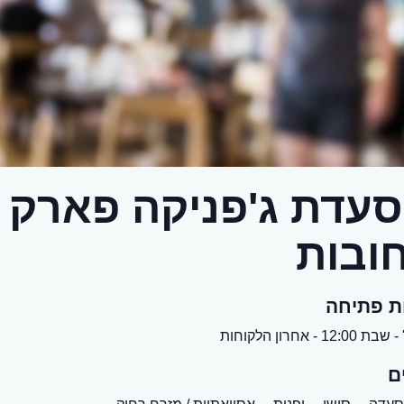
עדת ג'פניקה פארק 
ובות
ת פתיחה
12:0 - אחרון הלקוחות
ם