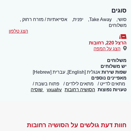
סוגים
סושי,
Take Away,
יפנית,
אסייאתיות / מזרח רחוק ,
משלוחים
הצג טלפון
הרצל 220
,
רחובות
הצג על המפה
משלוחים
יש משלוחים
שפות שירות
אנגלית [English], עברית [Hebrew]
מאפיינים נוספים
מתאים לדייט
מתאים לילדים
פתוח בשבת
טעויות נפוצות
הסושיה רחובות
vxuahv
שוסיה
חוות דעת גולשים על הסושיה רחובות