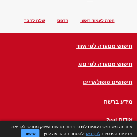
חזרה לעמוד ראשי
הדפס
שלח לחבר
חיפוש מסעדה לפי אזור
חיפוש מסעדה לפי סוג
חיפושים פופולאריים
מידע ברשת
אודות 2eat
אתר זה משתמש בעוגיות לצרכי ניתוח תנועות ושיווק מחדש. לקריאת
מדיניות הפרטיות
לחץ כאן
. להסתרת ההודעה לחץ
אישור
Click a Table