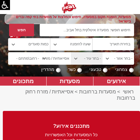
מסעדות, הזמנת מקום במסעדה, חיפוש והמלצות על מסעדות בתי קפה וברים
בישראל
צמחוני
טבעוני
כשר
מהדרין
אירועים
מסעדות
מתכונים
ראשי
>
מסעדות ברחובות
>
אסייאתיות / מזרח רחוק
ברחובות
מתכננים אירוע?
כל המסעדות וכל האפשרויות