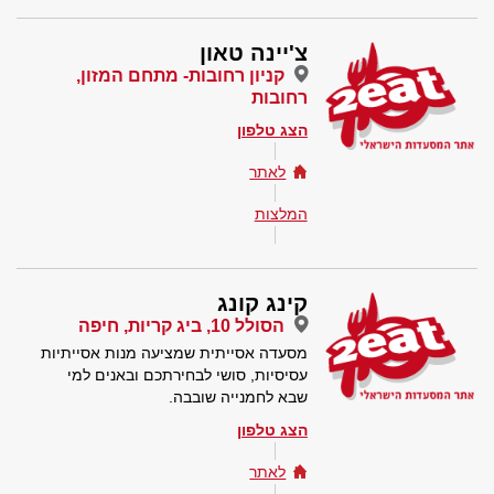
צ'יינה טאון
קניון רחובות- מתחם המזון,
רחובות
הצג טלפון
לאתר
המלצות
קינג קונג
הסולל 10, ביג קריות, חיפה
מסעדה אסייתית שמציעה מנות אסייתיות
עסיסיות, סושי לבחירתכם ובאנים למי
שבא לחמנייה שובבה.
הצג טלפון
לאתר