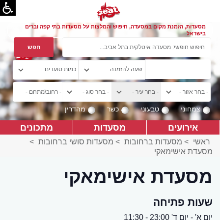
מסעדות, הזמנת מקום במסעדה, חיפוש והמלצות על מסעדות בתי קפה וברים
בישראל
צמחוני
טבעוני
כשר
מהדרין
אירועים
מסעדות
מתכונים
ראשי
>
מסעדות ברחובות
>
מסעדות סושי ברחובות
>
מסעדת אישימאקי
מסעדת אישימאקי
שעות פתיחה
יום א' - יום ד' 23:00 - 11:30