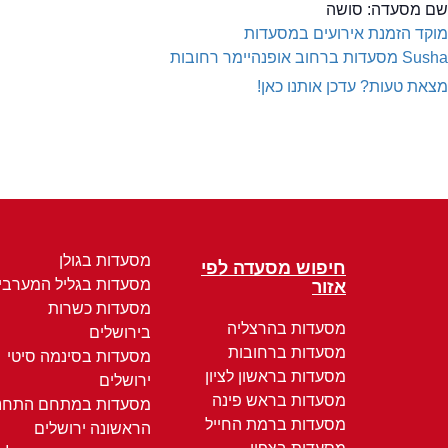
שם מסעדה:
סושה
מוקד הזמנת אירועים במסעדות
Susha
מסעדות ברחוב אופנהיימר רחובות
מצאת טעות? עדכן אותנו כאן!
מסעדות בגולן
חיפוש מסעדה לפי
מסעדות בגליל המערבי
אזור
מסעדות כשרות
מסעדות בהרצליה
בירושלים
מסעדות ברחובות
מסעדות בסינמה סיטי
מסעדות בראשון לציון
ירושלים
מסעדות בראש פינה
מסעדות במתחם התחנ
מסעדות ברמת החייל
הראשונה ירושלים