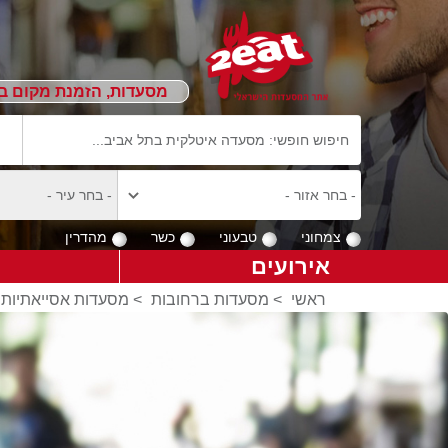
מסעדות, הזמנת מקום ב
צמחוני
טבעוני
כשר
מהדרין
אירועים
ראשי
>
מסעדות ברחובות
>
מסעדות אסייאתיות 