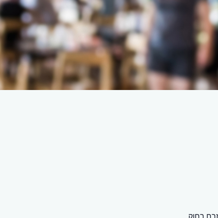
זרח רחוק