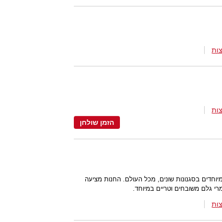
ות
ות
הזמן שולחן
מיוחדים בסגנונות שונים, מכל העולם. החנות מציעה
רי גלם משובחים וטריים במיוחד.
ות