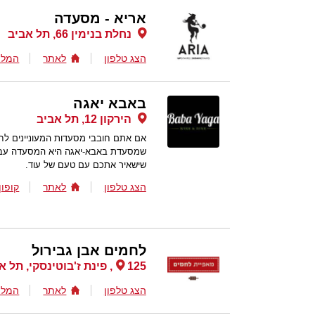
אריא - מסעדה
נחלת בנימין 66, תל אביב
הצג טלפון
לאתר
המלצ
באבא יאגה
הירקון 12, תל אביב
אם אתם חובבי מסעדות המעוניינים לחו
שמסעדת באבא-יאגה היא המסעדה עבור
שישאיר אתכם עם טעם של עוד.
הצג טלפון
לאתר
קופון
לחמים אבן גבירול
125, פינת ז'בוטינסקי, תל אביב
הצג טלפון
לאתר
המלצ