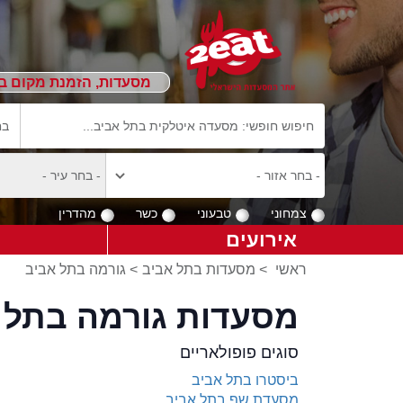
מסעדות, הזמנת מקום ב
צמחוני
טבעוני
כשר
מהדרין
אירועים
ראשי
>
מסעדות בתל אביב
>
גורמה בתל אביב
מסעדות גורמה בתל 
סוגים פופולאריים
ביסטרו בתל אביב
מסעדת שף בתל אביב