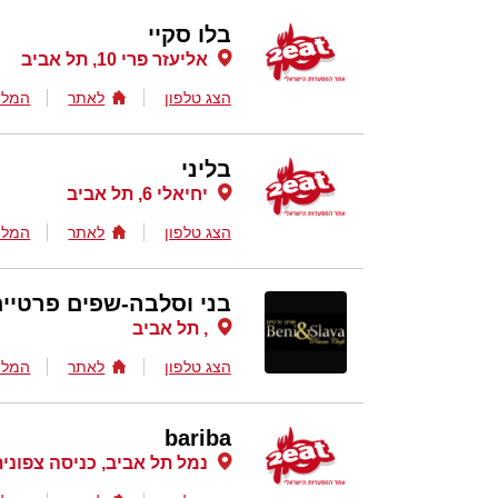
בלו סקיי
אליעזר פרי 10, תל אביב
הצג טלפון
לאתר
המלצ
בליני
יחיאלי 6, תל אביב
הצג טלפון
לאתר
המלצ
בני וסלבה-שפים פרטיי
, תל אביב
הצג טלפון
לאתר
המלצ
bariba
נמל תל אביב, כניסה צפונית