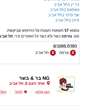
בר יין בתל אביב
טאפאס בתל אביב
שף פרטי בתל אביב
פיוז'ן בתל אביב
נמצאו
57
תוצאות העונות על החיפוש שביקשת:
סוג:
גורמה
כשר ולא כשר כל האזורים עיר:
תל אביב
הסרת מסננים
גורמה
תל אביב
NG בר & בשר
אחד העם 6, תל אביב
הצג טלפון
לאתר
המלצ