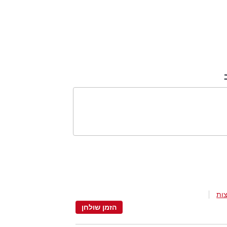
ות
הזמן שולחן