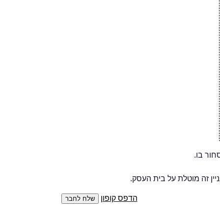
סחור בו.
יין זה מוטלת על בית העסק.
הדפס קופון