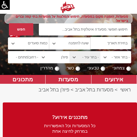
מסעדות, הזמנת מקום במסעדה, חיפוש והמלצות על מסעדות בתי קפה וברים
בישראל
צמחוני
טבעוני
כשר
מהדרין
אירועים
מסעדות
מתכונים
ראשי
>
מסעדות בתל אביב
>
פיוז'ן בתל אביב
מתכננים אירוע?
כל המסעדות וכל האפשרויות
במרחק לחיצה אחת