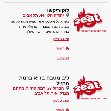
לוקוריקשו
יהודה הלוי 44, תל אביב
בית אוכל איטלקי אשר מציע מנות פסטה
בנגיעה עם המטבח הישראלי. מנות
במחירים נגישים והרבה פיוז'ן.
הצג טלפון
לאתר
המלצות
ליב מטבח בריא ברמת
החייל
הברזל 27, רמת החייל, מתחם
מגדלי אור, תל אביב
הצג טלפון
לאתר