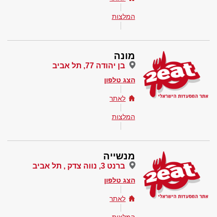
המלצות
מונה
בן יהודה 77, תל אביב
הצג טלפון
לאתר
המלצות
מנשייה
ברנט 3, נווה צדק , תל אביב
הצג טלפון
לאתר