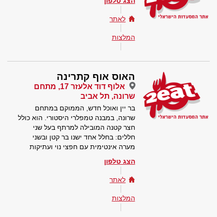
הצג טלפון
לאתר
המלצות
האוס אוף קתרינה
אלוף דוד אלעזר 17, מתחם
שרונה, תל אביב
בר יין ואוכל חדש, הממוקם במתחם
שרונה, במבנה טמפלרי היסטורי. הוא כולל
חצר קטנה המובילה למרתף בעל שני
חללים: בחלל אחד ישנו בר קטן ובשני
מערה אינטימית עם חפצי נוי ועתיקות
הצג טלפון
לאתר
המלצות