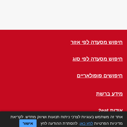
חיפוש מסעדה לפי אזור
חיפוש מסעדה לפי סוג
חיפושים פופולאריים
מידע ברשת
אודות 2eat
אתר זה משתמש בעוגיות לצרכי ניתוח תנועות ושיווק מחדש. לקריאת
מדיניות הפרטיות
לחץ כאן
. להסתרת ההודעה לחץ
אישור
Click a Table