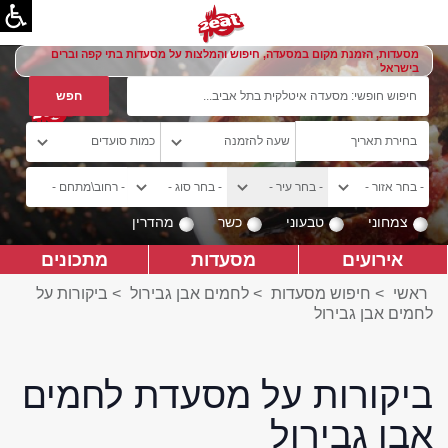
מסעדות, הזמנת מקום במסעדה, חיפוש והמלצות על מסעדות בתי קפה וברים
בישראל
צמחוני
טבעוני
כשר
מהדרין
אירועים
מסעדות
מתכונים
ראשי
>
חיפוש מסעדות
>
לחמים אבן גבירול
>
ביקורות על
לחמים אבן גבירול
ביקורות על מסעדת לחמים
אבן גבירול