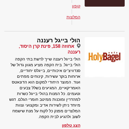
קופון
המלצות
הולי בייגל רעננה
אחוזה 158, פינת קרן היסוד,
רעננה
הולי בייגל רעננה שייך לרשת בתי הקפה
הולי בייגל. בית הקפה מציע מגוון גדול של
סנדוויצ'ים איכותיים, בייגלס יחודיים,
ארוחות בוקר עשירות, קינוחים מפתים
ועוד. המוצר היחודי למקום הוא הדונאטס
האמריקאיים, המגיעים בשלל צבעים
וטעמים. כל המנות בהולי בייגל כשרות
למהדרין ומוכנות ממיטב חומרי הגלם. דגש
מיוחד ניתן לשירות אדיב ומקצועי וצוות
המלצרים מפנק כל לקוח על מנת שישמח
לשוב ולהגיע לבית הקפה.
הצג טלפון