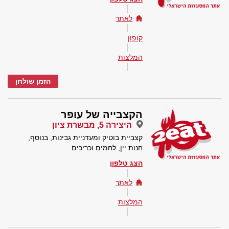
לאתר
קופון
המלצות
הזמן שולחן
הקצבייה של עופר
היצירה 5, מבשרת ציון
קצביית בוטיק ומעדניית גבינות, בנוסף,
חנות יין, לחמים וכריכים.
הצג טלפון
לאתר
המלצות