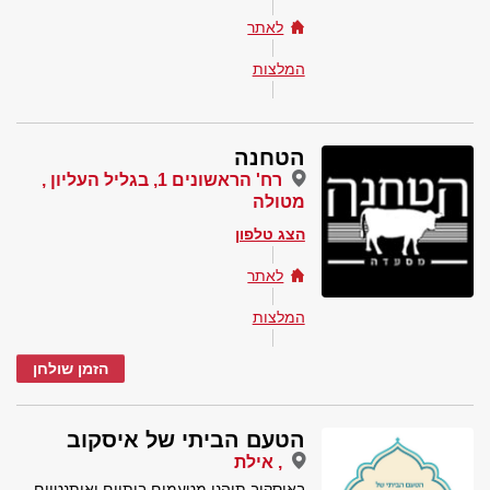
לאתר
המלצות
הטחנה
רח' הראשונים 1, בגליל העליון ,
מטולה
הצג טלפון
לאתר
המלצות
הזמן שולחן
הטעם הביתי של איסקוב
, אילת
באיסקוב תיהנו מטעמים ביתיים ואותנטיים