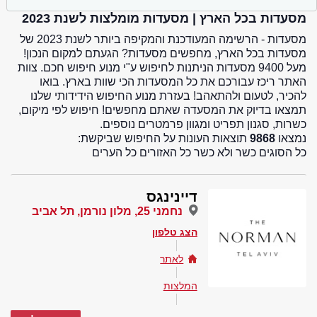
מסעדות בכל הארץ | מסעדות מומלצות לשנת 2023
מסעדות - הרשימה המעודכנת והמקיפה ביותר לשנת 2023 של
מסעדות בכל הארץ, מחפשים מסעדות? הגעתם למקום הנכון!
מעל 9400 מסעדות הניתנות לחיפוש ע"י מנוע חיפוש חכם. צוות
האתר ריכז עבורכם את כל המסעדות הכי שוות בארץ. בואו
להכיר, לטעום ולהתאהב! בעזרת מנוע החיפוש הידידותי שלנו
תמצאו בדיוק את המסעדה שאתם מחפשים! חיפוש לפי מיקום,
כשרות, סגנון תפריט ומגוון פרמטרים נוספים.
נמצאו
9868
תוצאות העונות על החיפוש שביקשת:
כל הסוגים כשר ולא כשר כל האזורים כל הערים
דיינינגס
נחמני 25, מלון נורמן, תל אביב
הצג טלפון
לאתר
המלצות