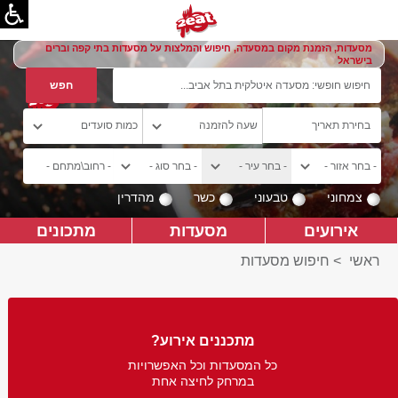
מסעדות, הזמנת מקום במסעדה, חיפוש והמלצות על מסעדות בתי קפה וברים
בישראל
צמחוני
טבעוני
כשר
מהדרין
אירועים
מסעדות
מתכונים
ראשי
>
חיפוש מסעדות
מתכננים אירוע?
כל המסעדות וכל האפשרויות
במרחק לחיצה אחת