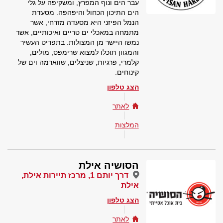
עבר הים ונוף המפרץ, ומשקיפה על גלי
הים התיכון הכחול והיפהפה. מסעדת
הנמל הפיזני היא מסעדה מזרחי, אשר
מתמחה במאכלי ים טריים ואיכותיים, אשר
נמשו היישר מן המצולות. בתפריט העשיר
והמגוון תוכלו למצוא שרימפס, מולים,
קלמרי, פרגיות, שניצלים, שווארמה וים של
קינוחים.
הצג טלפון
לאתר
המלצות
הסושיה אילת
דרך יותם 1, מרכז תיירות אילת,
אילת
הצג טלפון
לאתר