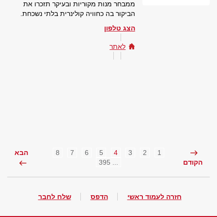
ממבחר מנות מקוריות ובעיקר תזכרו את
הביקור בה כחוויה קולינרית בלתי נשכחת.
הצג טלפון
לאתר
8
7
6
5
4
3
2
1
הבא
... 395
הקודם
חזרה לעמוד ראשי
הדפס
שלח לחבר