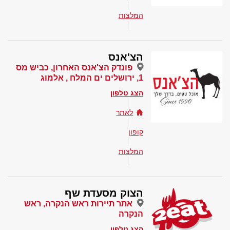
המלצות
הצ'אנס
פונדק הצ'אנס האחרון, כביש מס
1, ירושלים ים המלח , אלמוג
הצג טלפון
לאתר
קופון
המלצות
הצוק מסעדת שף
אתר תיירות ראש הנקרה, ראש
הנקרה
הצג טלפון