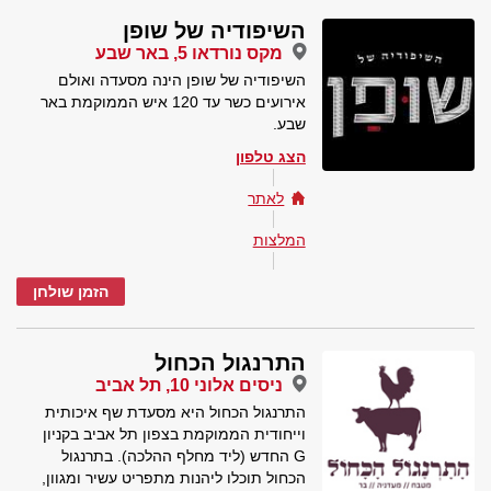
השיפודיה של שופן
מקס נורדאו 5, באר שבע
השיפודיה של שופן הינה מסעדה ואולם
אירועים כשר עד 120 איש הממוקמת באר
שבע.
הצג טלפון
לאתר
המלצות
הזמן שולחן
התרנגול הכחול
ניסים אלוני 10, תל אביב
התרנגול הכחול היא מסעדת שף איכותית
וייחודית הממוקמת בצפון תל אביב בקניון
G החדש (ליד מחלף ההלכה). בתרנגול
הכחול תוכלו ליהנות מתפריט עשיר ומגוון,