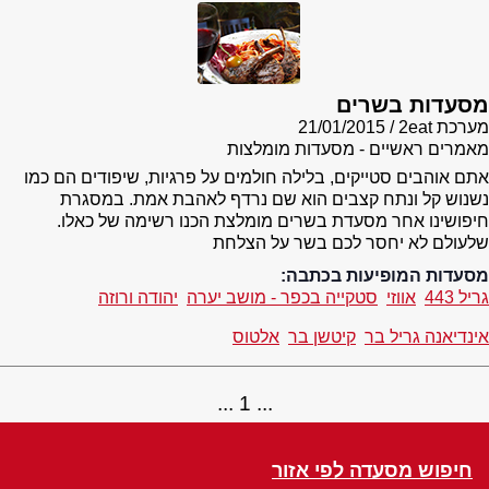
מסעדות בשרים
מערכת 2eat
21/01/2015
מאמרים ראשיים - מסעדות מומלצות
אתם אוהבים סטייקים, בלילה חולמים על פרגיות, שיפודים הם כמו
נשנוש קל ונתח קצבים הוא שם נרדף לאהבת אמת. במסגרת
חיפושינו אחר מסעדת בשרים מומלצת הכנו רשימה של כאלו.
שלעולם לא יחסר לכם בשר על הצלחת
מסעדות המופיעות בכתבה:
גריל 443
אווזי
סטקייה בכפר - מושב יערה
יהודה ורוזה
אינדיאנה גריל בר
קיטשן בר
אלטוס
1
חיפוש מסעדה לפי אזור