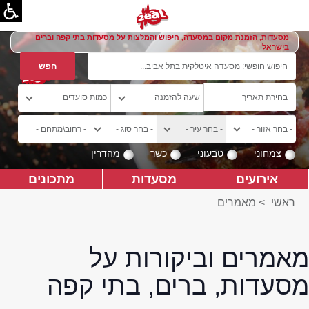
מסעדות, הזמנת מקום במסעדה, חיפוש והמלצות על מסעדות בתי קפה וברים
בישראל
צמחוני
טבעוני
כשר
מהדרין
אירועים
מסעדות
מתכונים
ראשי
>
מאמרים
מאמרים וביקורות על
מסעדות, ברים, בתי קפה