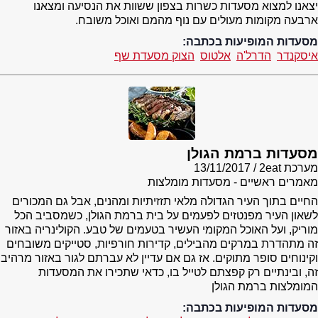
יצאנו למצוא מסעדות כשרות בצפון ששוות את הנסיעה ומצאנו
ארבעה מקומות מעולים עם נוף מהמם ואוכל משובח.
מסעדות המופיעות בכתבה:
איסקנדר
הדרל'ה
אלטוס
הצוק מסעדת שף
מסעדות ברמת הגולן
מערכת 2eat
13/11/2017
מאמרים ראשיים - מסעדות מומלצות
החיים בתוך העיר הגדולה מלאי תזזיתיות ומהנים, אבל גם המכורים
לשאון העיר מפנטזים לפעמים על בית ברמת הגולן, כשמסביב הכל
מוריק, ועל האוכל המקומי העשיר בטעמים של טבע. הקולינריה באזור
זה מתהדרת במרקים מהבילים, קדירות חורפיות, סטייקים משובחים
וקינוחים סופר מתוקים. אז גם אם עדיין לא עברתם לגור באזור מרהיב
זה, ובינתיים רק קפצתם לטייל בו, כדאי שתכירו את המסעדות
המומלצות ברמת הגולן
מסעדות המופיעות בכתבה: