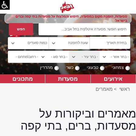
מסעדות, הזמנת מקום במסעדה, חיפוש והמלצות על מסעדות בתי קפה וברים
בישראל
צמחוני
טבעוני
כשר
מהדרין
אירועים
מסעדות
מתכונים
ראשי
>
מאמרים
מאמרים וביקורות על
מסעדות, ברים, בתי קפה