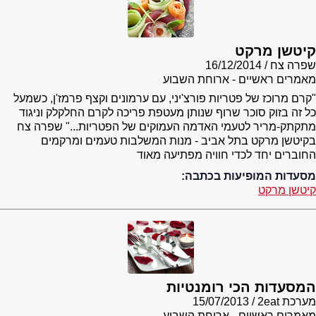
קיטשן מרקט
שפרה צח
16/12/2014
מאמרים ראשיים - ארוחת השבוע
"קרם מרוכז של פטריות פורצ'יני, עם ערמונים וקצף פרמז'ן, כשמעל
כל זה בזוק סוכר שרוף שנותן מעטפת פריכה לקרם החלקלק וניגוד
מתקתק-מריר לטעמי האדמה העמוקים של הפטריות..." שפרה צח
בקיטשן מרקט בתל אביב - מנות המשלבות טעמים ומרקמים
החוברים יחד לכדי חוויה מפתיעה מאוד
מסעדות המופיעות בכתבה:
קיטשן מרקט
המסעדות הכי רומנטיות
מערכת 2eat
15/07/2013
מאמרים ראשיים - ארוחת השבוע