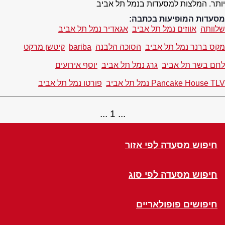
יותר. המלצות למסעדות בנמל תל אביב
מסעדות המופיעות בכתבה:
שלוותה
אווזים נמל תל אביב
אגאדיר נמל תל אביב
מקס ברנר נמל תל אביב
הסוכה הלבנה
bariba
קיטשן מרקט
לחם בשר תל אביב
גרג נמל תל אביב
יוסף אירועים
Pancake House TLV נמל תל אביב
פורטו נמל תל אביב
1
חיפוש מסעדה לפי אזור
חיפוש מסעדה לפי סוג
חיפושים פופולאריים