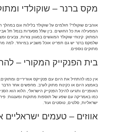
מקס ברנר – שוקולדי ומתוק
אוהבים שוקולד? חולמים על שוקולד בלילות וגם במהלך 
המפעילה את כל החושים. בין שלל מסעדות בנמל תל אבי
המתוק: קינוחי שוקולד המוגשים במגוון צורות, צבעים ומצ
שלמקס ברנר יש גם תפריט אוכל משביע במיוחד. למה מתמכ
מתוקים נוספים.
בית הפנקייק המקורי – להתמ
אין כמו להתחיל את היום עם פנקייקס אווריריים ומתוק
באמצע היום או כקינוח מתוק לערב. מחפשים אחר הדבר המקו
האופניים ותגיעו להיכל הפנקייק הישראלי, הלוא הוא הס
כמו באמריקה עם שפע של תוספות מתוקות ומענגות: פירות
ישראליות, סלטים, טוסטים ועוד.
אווזים – טעמים ישראליים א