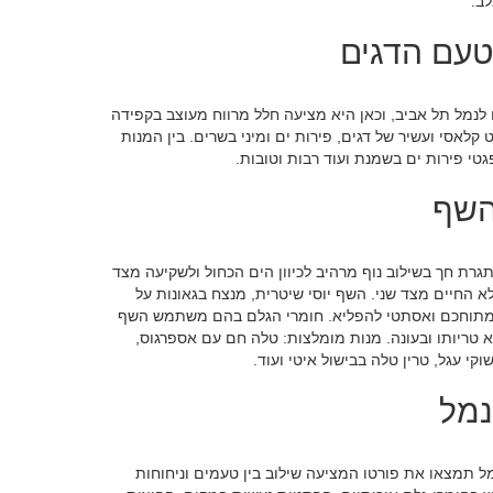
ב.
טעם הדגים
לנמל תל אביב, וכאן היא מציעה חלל מרווח מעוצב בקפידה
קלאסי ועשיר של דגים, פירות ים ומיני בשרים. בין המנות
גטי פירות ים בשמנת ועוד רבות וטובות.
השף
רת חך בשילוב נוף מרהיב לכיוון הים הכחול ולשקיעה מצד
 החיים מצד שני. השף יוסי שיטרית, מנצח בגאונות על
י, מתוחכם ואסתטי להפליא. חומרי הגלם בהם משתמש השף
א טריותו ובעונה. מנות מומלצות: טלה חם עם אספרגוס,
קי עגל, טרין טלה בבישול איטי ועוד.
נמל
 תמצאו את פורטו המציעה שילוב בין טעמים וניחוחות