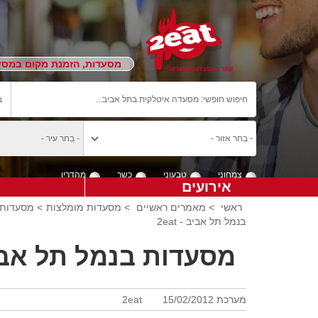
מסעדות, הזמנת מקום במסעד
צמחוני
טבעוני
כשר
מהדרין
אירועים
ראשי
>
מאמרים ראשיים
>
מסעדות מומלצות
> מסעדות 
בנמל תל אביב - 2eat
מסעדות בנמל תל אב
מערכת 2eat
15/02/2012