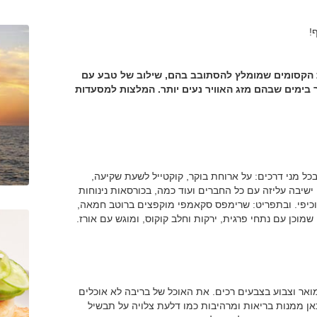
!
ות הקסומים שמומלץ להסתובב בהם, שילוב של טבע עם
 בימים שבהם מזג האוויר נעים יותר. המלצות למסעדות
ל מני דרכים: על ארוחת בוקר, קוקטייל לשעת שקיעה,
ישיבה עליזה עם כל החברים ועוד כמה, בכורסאות נינוחות
כיפי. ובתפריט: שרימפס סקאמפי מוקפצים ברוטב חמאה,
 שמוכן עם נתחי פרגית, ירקות וחלב קוקוס, ומוגש עם אורז.
אר וצבוע בצבעים רכים. את האוכל של בריבה לא אוכלים
 כאן ממנות בריאות ומרהיבות כמו דלעת צלויה על תבשיל