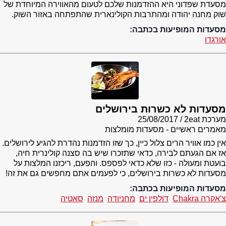
מסעדת שפדוני היא ההזדמנות שלכם לטעום מהאווירה המיוחדת של
שוק מחנה יהודה ומהתרבות הקולינארית שהתפתחה באזור השוק.
מסעדות המופיעות בכתבה:
אורגדו
מסעדות לא כשרות בירושלים
מערכת 2eat
25/08/2017
מאמרים ראשיים - מסעדות מומלצות
אין כמו אוויר הרים צלול כיין, כך שזו הזדמנות נהדרת להגיע לירושלים.
אז אם הגעתם לבירה, כדאי שתזכרו שיש בה סצנה קולינרית חיה,
בועטת ומעולה - כזו שלא כדאי לפספס. והפעם, ריכזנו המלצות על
מסעדות לא כשרות בירושלים, כי לפעמים אתם מחפשים גם את זה!
מסעדות המופיעות בכתבה:
צ'אקרה Chakra
דולפין ים
מחניודה
מנזה
סאטיה