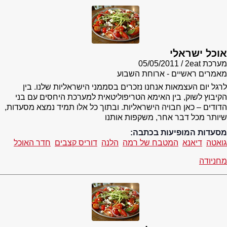
אוכל ישראלי
מערכת 2eat
05/05/2011
מאמרים ראשיים - ארוחת השבוע
לרגל יום העצמאות אנחנו נזכרים בסממני הישראליות שלנו. בין
הקיבוץ לשוק, בין האימא הטריפוליטאית למערכת היחסים עם בני
הדודים – כאן חבויה הישראליות. ובתוך כל אלו תמיד נמצא מסעדות,
שיותר מכל דבר אחר, משקפות אותנו
מסעדות המופיעות בכתבה:
גואטה
דיאנא
המטבח של רמה
הלנה
דוריס קצבים
חדר האוכל
מחניודה