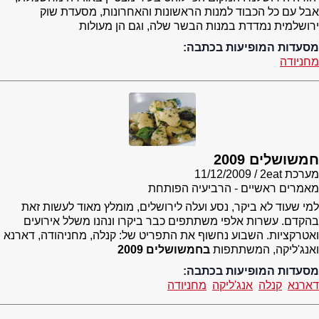
אבל עם כל הכבוד למנות הראשונות והאחרונות, מסעדת שוק
ירושלמית נמדדת במנות הבשר שלה, וגם הן מעולות
מסעדות המופיעות בכתבה:
מחניודה
חמשושלים 2009
מערכת 2eat
11/12/2009
מאמרים ראשיים - הרביעיה הפותחת
למי שעוד לא ביקר, נסע ועלה לירושלים, מומלץ מאוד לעשות זאת
בהקדם. עשרות אלפי משתתפים כבר ביקרו ונהנו משלל אירועים
ואטרקציות. השבוע נחשוף את התפריט של: קנלה, מחניהודה, דארנא
ואנג'ליקה, המשתתפות
בחמשושלים 2009
מסעדות המופיעות בכתבה:
דארנא
קנלה
אנג'ליקה
מחניודה