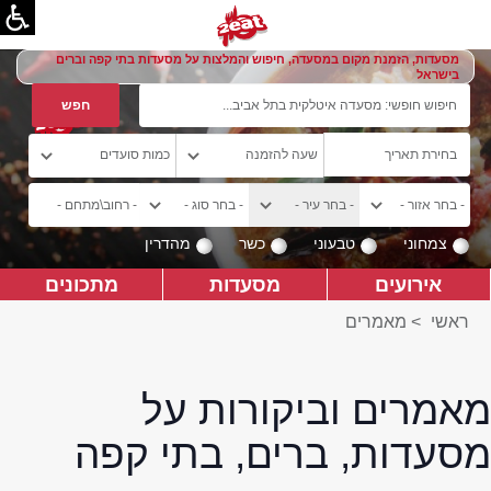
מסעדות, הזמנת מקום במסעדה, חיפוש והמלצות על מסעדות בתי קפה וברים
בישראל
צמחוני
טבעוני
כשר
מהדרין
אירועים
מסעדות
מתכונים
ראשי
>
מאמרים
מאמרים וביקורות על
מסעדות, ברים, בתי קפה