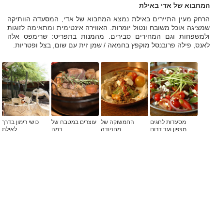
המחבוא של אדי באילת
הרחק מעין התיירים באילת נמצא המחבוא של אדי, המסעדה הוותיקה
שמציגה אוכל משובח ונטול יומרות. האווירה אינטימית ומתאימה לזוגות
ולמשפחות וגם המחירים סבירים. מהמנות בתפריט: שרימפס אלה
לאנס, פילה פרובנסל מוקפץ בחמאה / שמן זית עם שום, בצל ופטריות.
מסעדות לחגים
החמשוקה של
עוצרים במטבח של
כושי רימון בדרך
מצפון ועד דרום
מחניודה
רמה
לאילת