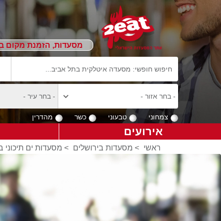
מסעדות, הזמנת מקום ב
צמחוני
טבעוני
כשר
מהדרין
אירועים
ראשי
>
מסעדות בירושלים
>
מסעדות ים תיכוני ב