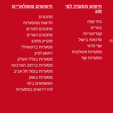
חיפוש מסעדה לפי
חיפושים פופולאריים
סוג
מתכונים
בתי קפה
חדשות ממסעדות
בארים
מתכונים לפורים
קונדיטוריות
מתכונים כשרים
סדנאות בישול
ה
פנקייק מתכון
שף פרטי
מסעדות ברוטשילד
מסעדות איטלקיות
ראשון לציון
מסעדות שף
מסעדות בגליל העליון
מסעדות ברחוב הארבעה
מסעדות בנמל תל אביב
מסעדות בשוק
הפשפשים ביפו
לוח דרושים במסעדות