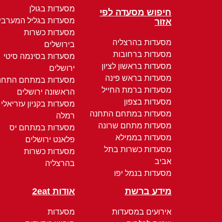
מסעדות בגולן
חיפוש מסעדה לפי
מסעדות בגליל המערבי
אזור
מסעדות כשרות
מסעדות בהרצליה
בירושלים
מסעדות ברחובות
מסעדות בסינמה סיטי
מסעדות בראשון לציון
ירושלים
מסעדות בראש פינה
מסעדות במתחם התחנ
מסעדות ברמת החייל
הראשונה ירושלים
מסעדות בצפון
מסעדות בקניון עזריאלי
מסעדות במתחם התחנה
רמלה
מסעדות מתחם שרונה
מסעדות במתחם יס
מסעדות בממילא
פלאנט ירושלים
מסעדות כשרות בתל
מסעדות כשרות
אביב
בהרצליה
מסעדות בנמל יפו
מידע ברשת
אודות 2eat
אירועים במסעדות
מסעדות