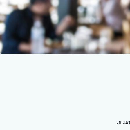
נטיות