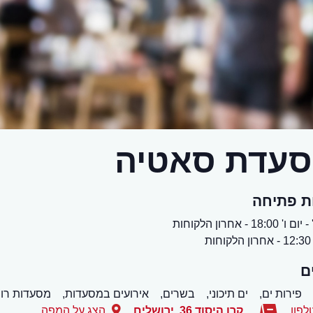
עדת סאטיה
ת פתיחה
18:00 - אחרון הלקוחות
ות
ם
פירות ים,
ים תיכוני,
בשרים,
אירועים במסעדות,
מסעדות רומ
לפון
קרן היסוד 36
,
ירושלים
הצג על המפה