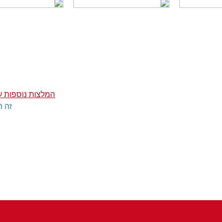
המלצות נוספות ע
זה ה