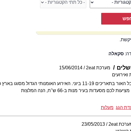
קשת.
דה:
סקאלה
שלים
מערכת 2eat
15/06/2014
ואירועים
ירושלים חוגגת את פסטיבל האור בתאריכים 11-19 ביוני. האירוע האומנ
 לכם מסעדות בעיר מנות ב-66 ש"ח, הנה המלצות
דת הגג
מעלות
רכת 2eat
23/05/2013