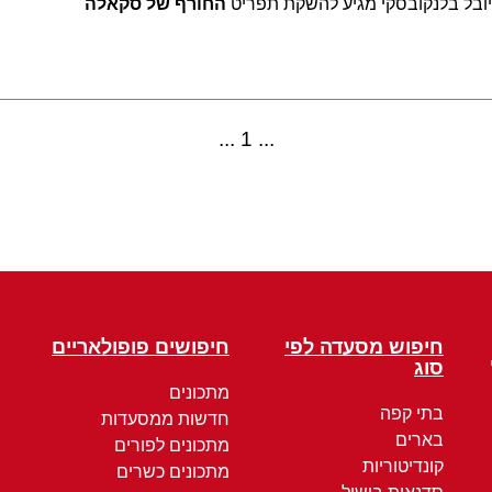
" יובל בלנקובסקי מגיע להשקת תפריט
החורף של סקאלה
1
חיפוש מסעדה לפי
חיפושים פופולאריים
סוג
מתכונים
בתי קפה
חדשות ממסעדות
בארים
מתכונים לפורים
קונדיטוריות
מתכונים כשרים