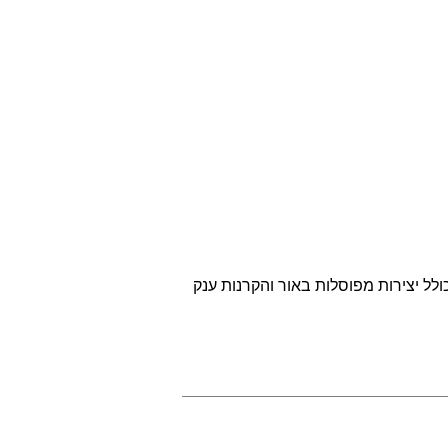
ותי הגדול מסוגו בארץ כולל יצירות מפוסלות באור והקרנות ענק