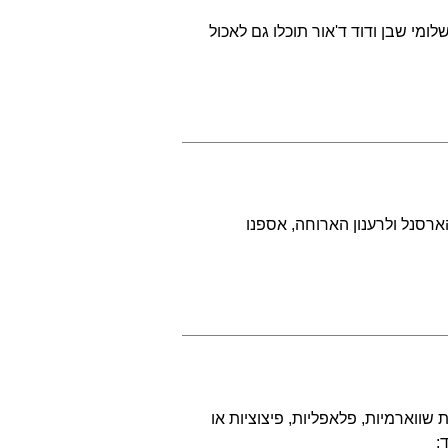
ומי שבן ודוד ד'אור תוכלו גם לאכול
ארסנל ולרענון הארוחה, אספנו
ווארמיות, פלאפליות, פיצוציות או
: