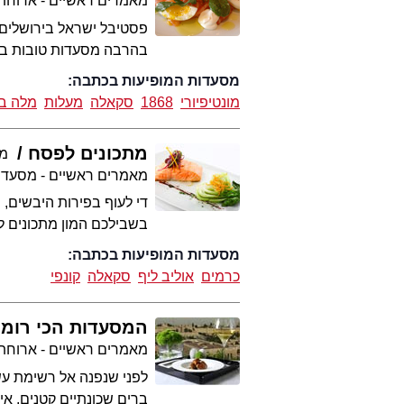
מאמרים ראשיים - ארוחת
פסטיבל ישראל בירושלים נ
בהרבה מסעדות טובות בעי
מסעדות המופיעות בכתבה:
מונטיפיורי
1868
סקאלה
מעלות
מלה בי
מתכונים לפסח
מע
מאמרים ראשיים - מסעדו
די לעוף בפירות היבשים, 
בשבילכם המון מתכונים ל
מסעדות המופיעות בכתבה:
כרמים
אוליב ליף
סקאלה
קונפי
המסעדות הכי רומנ
מאמרים ראשיים - ארוחת
לפני שנפנה אל רשימת עשר
ברים שכונתיים קטנים, אי