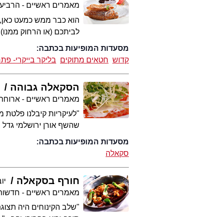
מאמרים ראשיים - הרביע
הוא כבר ממש כמעט כאן, 
לביתכם (או הרחוק ממנו)
מסעדות המופיעות בכתבה:
קדוש
חטאים מתוקים
בליקר בייקרי- פת
הסקאלה גבוהה
מאמרים ראשיים - ארוחת
"לעיקריות קיבלנו פלטת מ
שהשף אורן ירושלמי גדל ב
מסעדות המופיעות בכתבה:
סקאלה
חורף בסקאלה
יו
מאמרים ראשיים - חדשות 
"שלב הקינוחים היה תצוגת 