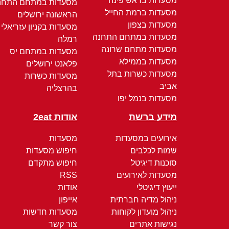
מסעדות בראש פינה
מסעדות במתחם התחנ
מסעדות ברמת החייל
הראשונה ירושלים
מסעדות בצפון
מסעדות בקניון עזריאלי
מסעדות במתחם התחנה
רמלה
מסעדות מתחם שרונה
מסעדות במתחם יס
מסעדות בממילא
פלאנט ירושלים
מסעדות כשרות בתל
מסעדות כשרות
אביב
בהרצליה
מסעדות בנמל יפו
מידע ברשת
אודות 2eat
אירועים במסעדות
מסעדות
שמות לכלבים
חיפוש מסעדות
סוכנות דיגיטל
חיפוש מתקדם
מסעדות לאירועים
RSS
ייעוץ דיגיטלי
אודות
ניהול מדיה חברתית
אייפון
ניהול מועדון לקוחות
מסעדות חדשות
נגישות אתרים
צור קשר