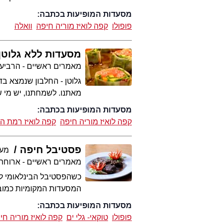
מסעדות המופיעות בכתבה:
פופולו
קפה לואיז מוריה חיפה
וואלה
מסעדות ללא גלוטן
מאמרים ראשיים - הרביע
גלוטן - החלבון שנמצא בד
מאתנו. לשמחתנו, יש מי 
מסעדות המופיעות בכתבה:
קפה לואיז מוריה חיפה
קפה לואיז רמת הח
פסטיבל חיפה
מערכ
מאמרים ראשיים - ארוחת
כשהפסטיבל הבינלאומי לה
המסעדות המקומיות כמובן
מסעדות המופיעות בכתבה:
פופולו
טוקאי- גלי ים
קפה לואיז מוריה חי