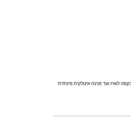
פה לואיז ועד פנינה איטלקית מיוחדת