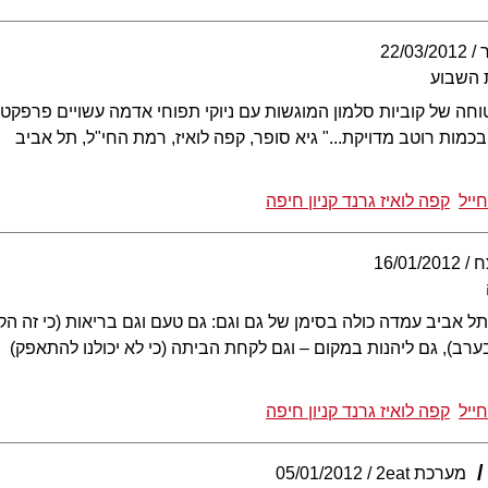
22/03/2012
 השבוע
טוחה של קוביות סלמון המוגשות עם ניוקי תפוחי אדמה עשויים פרפקט,
 בכמות רוטב מדויקת..." גיא סופר, קפה לואיז, רמת החי"ל, תל אביב
ייל
קפה לואיז גרנד קניון חיפה
ח
16/01/2012
ל אביב עמדה כולה בסימן של גם וגם: גם טעם וגם בריאות (כי זה הקונ
רב), גם ליהנות במקום – וגם לקחת הביתה (כי לא יכולנו להתאפק)
ייל
קפה לואיז גרנד קניון חיפה
מערכת 2eat
05/01/2012