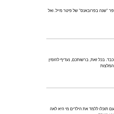
 "שנה בפרובאנס" של פיטר מייל. ואל
ד. בכל זאת, ברשותכם, נעדיף להזמין
 המלצות
לדים שוב מגיע לעיר, בחול המועד פסח, 20-22 באפריל. הפעם תוכלו ללמד את הילדים מי היא לאה