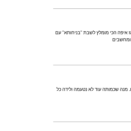
הם. אז איפה הכי מומלץ לשבת "בניחותא" עם
ומחשבים
ם. מנה שכמותה עוד לא נטעמה ולידה כל