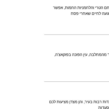
חם הטרי והלחמניות החמות, אפשר
גועה לחיים שאחרי פסח
ר מהמחלבה, עין הפוכה בפוקאצ'ה,
ע שכמונו, חברנו למסעדות רבות בעיר, והן מצדן מציעות לכם