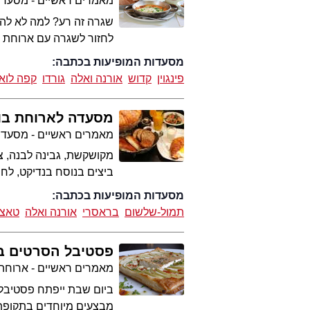
מאמרים ראשיים - מסעדו
שגרה זה רע? למה לא להס
לחזור לשגרה עם ארוחת ב
מסעדות המופיעות בכתבה:
פינגוין
קדוש
אורנה ואלה
גורדו
קפה לואי
מסעדה לארוחת בו
מאמרים ראשיים - מסעדו
מקושקשת, גבינה לבנה, צה
ביצים בנוסח בנדיקט, לח
מסעדות המופיעות בכתבה:
תמול-שלשום
בראסרי
אורנה ואלה
טאצה
פסטיבל הסרטים ב
מאמרים ראשיים - ארוחת
מבצעים מיוחדים בתקופת הפסטיבל, שיימשך עד 