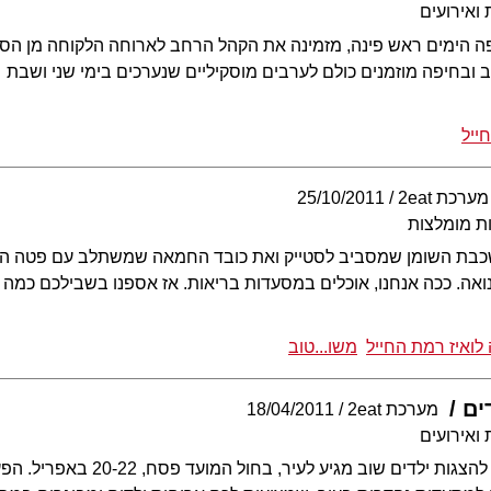
ואירועים
 הימים ראש פינה, מזמינה את הקהל הרחב לארוחה הלקוחה מן הספר
ב ובחיפה מוזמנים כולם לערבים מוסקיליים שנערכים בימי שני ושבת
ייל
מערכת 2eat
25/10/2011
ת מומלצות
שכבת השומן שמסביב לסטייק ואת כובד החמאה שמשתלב עם פטה הכב
ואה. ככה אנחנו, אוכלים במסעדות בריאות. אז אספנו בשבילכם כמה
לואיז רמת החייל
משו...טוב
ים
מערכת 2eat
18/04/2011
ואירועים
פסטיבל חיפה הבינלאומי להצגות י