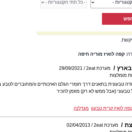
קשת.
דה:
קפה לואיז מוריה חיפה
בארץ
מערכת 2eat
29/09/2021
ת מומלצות
ה טבעונית בתאנים דרך חומרי הגלם האיכותיים והמחוברים לטבע בק
בעוני (אבל ממש לא רק) מוזמן להכיר
פה לואיז קרית טבעון
מגדלנה
צת
מערכת 2eat
02/04/2013