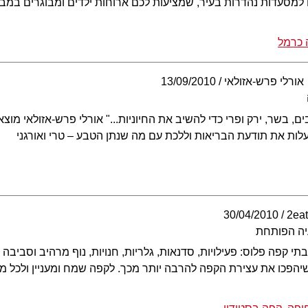
 למסעדות נהדרות בעיר, שמציעות לכם ארוחות ילדים ומבוגרים במב
 כרמל
אורלי פרש-אזולאי
13/09/2010
ם, בשר, ירק ופרי כדי להשיב את החיוניות..." אורלי פרש-אזולאי מוצ
ות את תודעת הבריאות וללכת עם מה שנתן הטבע – טרי ואורגני
30/04/2010
יה הפותחת
 קפה פלוס: פעילויות, סדנאות, גלריות, חנויות, נוף מרהיב וסביבה 
הפכו את עצירת הקפה להרבה יותר מכך. לקפה שמח ומעניין ולכל מ