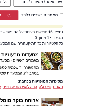
מאמרים כשרים בלבד
נמצאו
16
תוצאות העונות על החיפוש שבי
מציג דף 1 מתוך 0
כל הקטגוריות כל תת-קטגוריה שם המסע
מסעדות טבעוניות 
מאמרים ראשיים - מסעדו
מתפאורה ירושלמית לסעוד
בטאבולה. המסעדות שכל ט
מסעדות המופיעות בכתבה:
תאנים
טאבולה
קפה לואיז מוריה חיפה
ק
ארוחת בוקר מומל