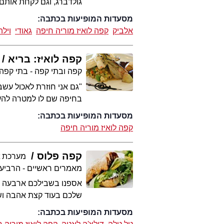
גולדברג, וגם לקחת אותם
מסעדות המופיעות בכתבה:
אלביק
קפה לואיז מוריה חיפה
גאודי
וילה
קפה לואיז: בריא
קפה ובתי קפה - בתי קפה
"גם אני חוזרת לאכול עשבי
בחיפה שם לו למטרה להעל
מסעדות המופיעות בכתבה:
קפה לואיז מוריה חיפה
קפה פלוס
מערכת 2eat
מאמרים ראשיים - הרביע
אספנו בשבילכם ארבעה בתי
שלכם בעוד קצת אהבה ושי
מסעדות המופיעות בכתבה: