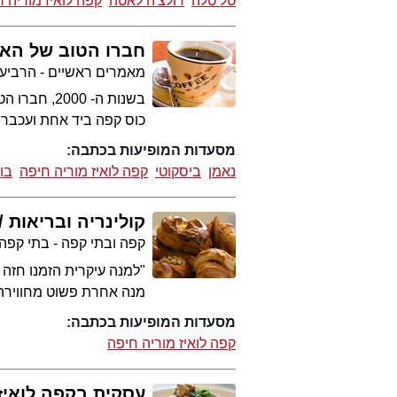
טל טלה
דולצ'ה לאטה
קפה לואיז מוריה 
חברו הטוב של הא
מאמרים ראשיים - הרביע
בשנות ה- 0
כוס קפה ביד אחת ועכבר 
מסעדות המופיעות בכתבה:
נאמן
ביסקוטי
קפה לואיז מוריה חיפה
בוט
קולינריה ובריאות
קפה ובתי קפה - בתי קפה
"למנה עיקרית הזמנו חזה 
מנה אחרת פשוט מחווירה..
מסעדות המופיעות בכתבה:
קפה לואיז מוריה חיפה
עסקית בקפה לואיז