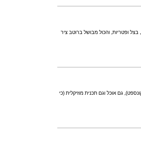
 בצל ופטריות, והכול מבושל ברוטב ציר
ספט), גם אוכל וגם תכנית מוזיקלית (כי