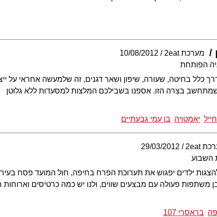
מערכת 2eat
10/08/2012
יה הפותחת
רך כלל בחיטה, שעורה, שיפון ושאר דגנים, זה שלמעשה אחראי על ייצו
שמתחשב בצרה הזו. אספנו בשבילכם המלצות למסעדות ללא גלוטן
ייל
יאמטויה
בן עמי גבעתיים
ת 2eat
29/03/2012
 השבוע
צגות ילדים יפגוש את תערוכת הפרח בחיפה, חול המועד פסח בעיר י
 משתפות פעולה עם מבצעים שווים, ולנו יש כמה כרטיסים וארוחות ח
פה
בראסרי 107