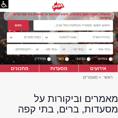
מסעדות, הזמנת מקום במסעדה, חיפוש והמלצות על מסעדות בתי קפה וברים
בישראל
צמחוני
טבעוני
כשר
מהדרין
אירועים
מסעדות
מתכונים
ראשי
>
מאמרים
מאמרים וביקורות על
מסעדות, ברים, בתי קפה