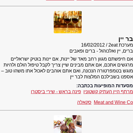
בר יין
מערכת 2eat
16/02/2012
ברים, יין ואלכוהול - ברים ופאבים
אם חיפשתם מגוון רחב מאד של יינות, אם יינות בוטיק ישראליים
מרגשים אתכם, אם אתם מבינים שיין צריך לקבל טיפול הולם ולהיות
מוגש בטמפרטורה הנכונה, ואם אתם אוהבים לאכול אתו משהו טוב –
אספנו בשבילכם המלצות לבר יין
מסעדות המופיעות בכתבה:
מרתף היין העתיק קשטוניו
פינה בראש - שירי ביסטרו
Meat and Wine Co
סקאלה