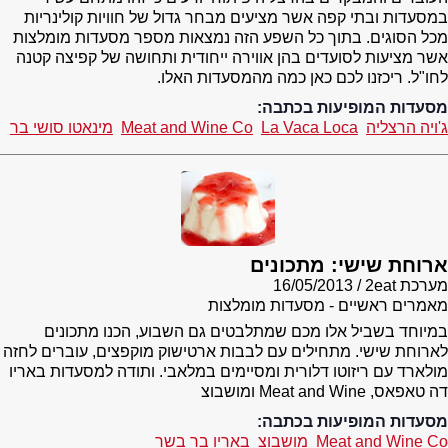
במסעדות ובתי קפה אשר מציעים מבחר גדול של חוויות קולינריות
מכל הסוגים. בתוך כל השפע הזה נמצאות מספר מסעדות מומלצות
אשר מציעות לסועדים בהן אווירה ייחודית ותחושה של קפיצה קטנה
לחו"ל. ריכזנו לכם כאן כמה מהמסעדות האלו.
מסעדות המופיעות בכתבה:
ג'ויה הרצליה
La Vaca Loca
Meat and Wine Co
מינאטו סושי בר
ארוחת שישי: מתכונים
מערכת 2eat
16/05/2013
מאמרים ראשיים - מסעדות מומלצות
במיוחד בשביל אלו מכם שמתלבטים גם השבוע, הכנו מתכונים
לארוחת שישי. מתחילים עם לבבות ארטישוק מוקפצים, עוברים לחזה
מולארד עם ריזוטו דלורית ומסיימים במלאבי. ותודה למסעדות באריו
דה טאפאס, Meat and Wine ומושבוצ
מסעדות המופיעות בכתבה:
Meat and Wine Co
מושבוצ
באריו בר בשר