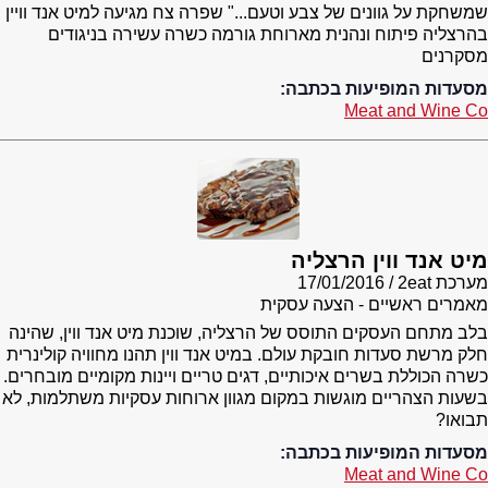
שמשחקת על גוונים של צבע וטעם..." שפרה צח מגיעה למיט אנד וויין
בהרצליה פיתוח ונהנית מארוחת גורמה כשרה עשירה בניגודים
מסקרנים
מסעדות המופיעות בכתבה:
Meat and Wine Co
מיט אנד ווין הרצליה
מערכת 2eat
17/01/2016
מאמרים ראשיים - הצעה עסקית
בלב מתחם העסקים התוסס של הרצליה, שוכנת מיט אנד ווין, שהינה
חלק מרשת סעדות חובקת עולם. במיט אנד ווין תהנו מחוויה קולינרית
כשרה הכוללת בשרים איכותיים, דגים טריים ויינות מקומיים מובחרים.
בשעות הצהריים מוגשות במקום מגוון ארוחות עסקיות משתלמות, לא
תבואו?
מסעדות המופיעות בכתבה:
Meat and Wine Co