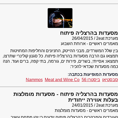
מסעדות בהרצליה פיתוח
מערכת 2eat
26/04/2015
מאמרים ראשיים - ארוחת השבוע
בין שלל המשרדים, מבני ההייטק, החניונים והחליפות המחויטות
תמצאו גם הרבה מסעדות בהרצליה פיתוח. כל סגנון קולינרי שתרצו,
תמצאו: אסייתי, בשרים, פירות ים, גורמה, בתי קפה, ברים ועוד. הנה
כמה מסעדות שכדאי להכיר:
מסעדות המופיעות בכתבה:
סבסטיאן
ביסטרו 56
Meat and Wine Co
Nammos
מסעדות בהרצליה פיתוח - מסעדות מומלצות
בעלות אווירה ייחודית
מערכת 2eat
24/01/2015
מאמרים ראשיים - מסעדות מומלצות
העובדים והמבקרים בהרצליה פיתוח יודעים כי זהו מתחם עשיר