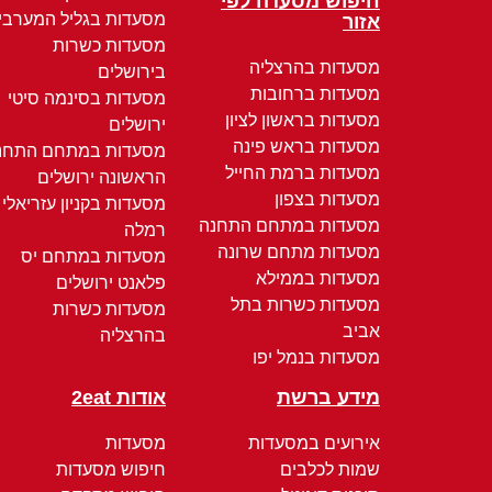
חיפוש מסעדה לפי
מסעדות בגליל המערבי
אזור
מסעדות כשרות
מסעדות בהרצליה
בירושלים
מסעדות ברחובות
מסעדות בסינמה סיטי
מסעדות בראשון לציון
ירושלים
מסעדות בראש פינה
מסעדות במתחם התחנ
מסעדות ברמת החייל
הראשונה ירושלים
מסעדות בצפון
מסעדות בקניון עזריאלי
מסעדות במתחם התחנה
רמלה
מסעדות מתחם שרונה
מסעדות במתחם יס
מסעדות בממילא
פלאנט ירושלים
מסעדות כשרות בתל
מסעדות כשרות
אביב
בהרצליה
מסעדות בנמל יפו
מידע ברשת
אודות 2eat
אירועים במסעדות
מסעדות
שמות לכלבים
חיפוש מסעדות