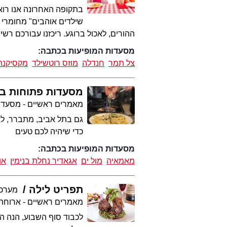
בתקופה האחרונה אנו רואי
שילדים אוהבים" מחומרי גל
ההורים, לאכול ברוגע. ריכזנו עבורכם רשי
מסעדות המופיעות בכתבה:
צל תמר
חנדלה
מוזס רוטשילד
מקסיקנה
מסעדות פתוחות ב
מאמרים ראשיים - מסעדו
גם בתל אביב, מתברר, לא
כדי שיהיה לכם טעים
מסעדות המופיעות בכתבה:
מאמאיה
מול ים
אגאדיר נחלת בנימין
או
תפריט לילה
מערכת t
מאמרים ראשיים - ארוחת
לכבוד סוף השבוע, הנה 