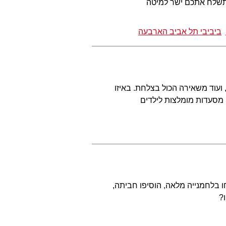
שתשלח אתכם ישר למיטה
ביביבי תל אביב הארבעה
ועוד משאירה הכול בצלחת. באיזו
מסעדות מומלצות לילדים
חו בלחמנייה מלאה, הוסיפו חביתה,
?