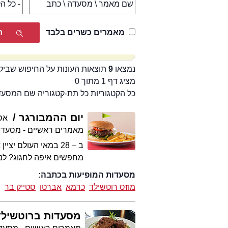
מאמרים כשרים בלבד
נמצאו
9
תוצאות העונות על החיפוש שביק
מציג דף 1 מתוך 0
כל הקטגוריות כל תת-קטגוריה שם המסע
יום ההמבורגר
אס
מאמרים ראשיים - מסעדו
ב – 28 במאי העולם 
מחפשים איפה לחגוג? לנו
מסעדות המופיעות בכתבה:
מוזס רוטשילד
כרמא
אברטו
סטייק בר
מסעדות ברוטשילד