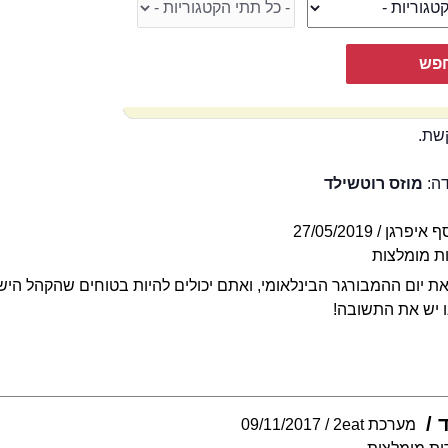
שת.
דה:
מוזס רוטשילד
ף איפרגן
27/05/2019
ת מומלצות
יציין את יום ההמבורגר הבינלאומי, ואתם יכולים להיות בטוחים שהקהל הי
 יש את התשובה!
מערכת 2eat
09/11/2017