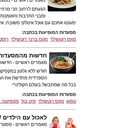
מאמרים ראשיים - מסעד
הגעתם לרחוב הכי מרהיב,
ומבני התרבות והאומנות
ימגנטו אתכם עם אוכל איטלקי משובח, איפ
מסעדות המופיעות בכתבה:
מוזס רוטשילד
מקס ברנר רוטשילד
רוסטי
חדשות מהמסעדות
מאמרים ראשיים - חדשות 
חודש ללא גלוטן במקסיקנה
בכל מה שמתבשל בעולם הקולינרי
מסעדות המופיעות בכתבה:
טפאו
מוזס רוטשילד
מיט בול
מקסיקנה ב
לאכול עם הילדים
מאמרים ראשיים - מסעדו