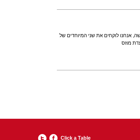
ה, אנחנו לוקחים את שני המיוחדים של
עדת מוזס
Click a Table