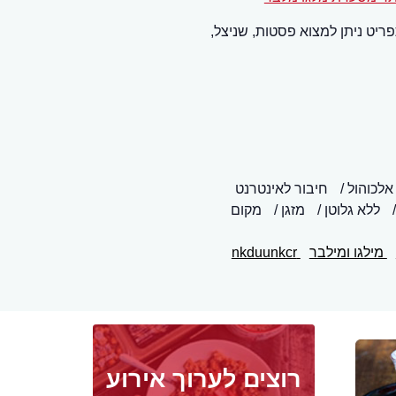
פריט ניתן למצוא פסטות, שניצל,
אלכוהול
חיבור לאינטרנט
ללא גלוטן
מזגן
מקום
מילגו ומילבר
nkduunkcr
רוצים לערוך אירוע