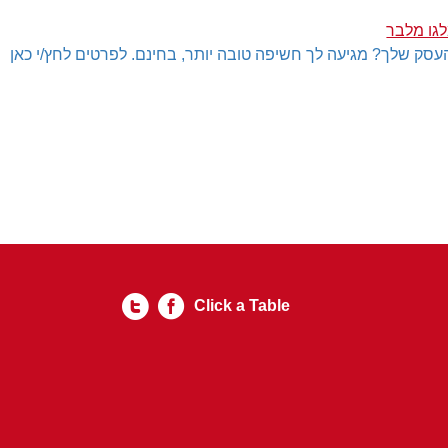
לגו מלבר
עסק שלך? מגיעה לך חשיפה טובה יותר, בחינם. לפרטים לחץ/י כאן
Click a Table