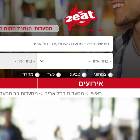
מסעדות, הזמנת מקום ב
צמחוני
טבעוני
כשר
מהדרין
אירועים
ראשי
>
מסעדות בתל אביב
>
מסעדות בר מסעדה