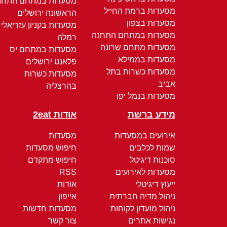
מסעדות במתחם התחנ
מסעדות ברמת החייל
הראשונה ירושלים
מסעדות בצפון
מסעדות בקניון עזריאלי
מסעדות במתחם התחנה
רמלה
מסעדות מתחם שרונה
מסעדות במתחם יס
מסעדות בממילא
פלאנט ירושלים
מסעדות כשרות בתל
מסעדות כשרות
אביב
בהרצליה
מסעדות בנמל יפו
מידע ברשת
אודות 2eat
אירועים במסעדות
מסעדות
שמות לכלבים
חיפוש מסעדות
סוכנות דיגיטל
חיפוש מתקדם
מסעדות לאירועים
RSS
ייעוץ דיגיטלי
אודות
ניהול מדיה חברתית
אייפון
ניהול מועדון לקוחות
מסעדות חדשות
נגישות אתרים
צור קשר