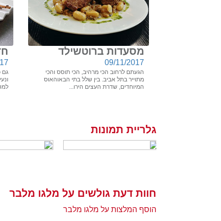
מסעדות ברוטשילד
חד
017
09/11/2017
הגעתם לרחוב הכי מרהיב, הכי תוסס והכי
גם 
מתוייר בתל אביב. בין שלל בתי הבאוהאוס
ונע
המיוחדים, שדרת העצים הירו...
למטב
גלריית תמונות
חוות דעת גולשים על מלגו מלבר
הוסף המלצות על מלגו מלבר