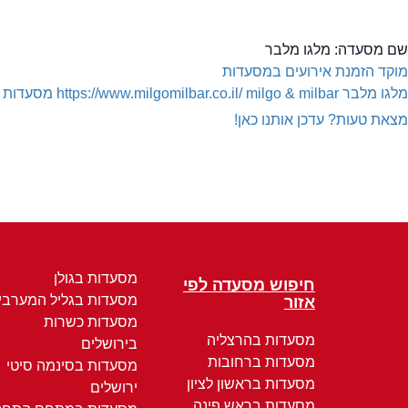
שם מסעדה:
מלגו מלבר
מוקד הזמנת אירועים במסעדות
מלגו מלבר
milgo & milbar
https://www.milgomilbar.co.il/
מסעדות ב
מצאת טעות? עדכן אותנו כאן!
מסעדות בגולן
חיפוש מסעדה לפי
מסעדות בגליל המערבי
אזור
מסעדות כשרות
מסעדות בהרצליה
בירושלים
מסעדות ברחובות
מסעדות בסינמה סיטי
מסעדות בראשון לציון
ירושלים
מסעדות בראש פינה