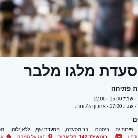
עדת מלגו מלבר
ת פתיחה
ת 15:00 - 12:00
17:0 - אחרון הלקוחות
ם
פירות ים,
ביסטרו,
בר מסעדה,
מסעדת שף,
ללא גלוטן,
מס
לפון
רוטשילד 142
,
תל אביב
הצג על המפה
את