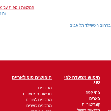
המלצות נוספות על מ
זה ה
רחוב רוטשילד תל אביב
חיפוש מסעדה לפי
חיפושים פופולאריים
סוג
מתכונים
בתי קפה
חדשות ממסעדות
בארים
מתכונים לפורים
קונדיטוריות
מתכונים כשרים
סדנאות בישול