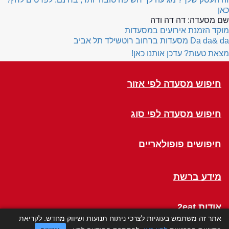
כאן
שם מסעדה:
דה דה ודה
מוקד הזמנת אירועים במסעדות
Da da& da
מסעדות ברחוב רוטשילד תל אביב
מצאת טעות? עדכן אותנו כאן!
חיפוש מסעדה לפי אזור
חיפוש מסעדה לפי סוג
חיפושים פופולאריים
מידע ברשת
אודות 2eat
אתר זה משתמש בעוגיות לצרכי ניתוח תנועות ושיווק מחדש. לקריאת