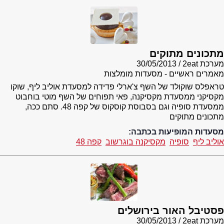
מתכונים מתוקים
מערכת 2eat
30/05/2013
מאמרים ראשיים - מסעדות מומלצות
טראפלס שוקולד של השף צ'ארלי פדידה למסעדת אוליב ליף, שוקו
מקסיקני ממסעדת מקסיקנה, פאי תפוחים של השף מוטי בוחבוט
ממסעדת סופיה וגם בסבוסת קוסקוס של קפה 48. סתם ככה,
מתכונים מתוקים
מסעדות המופיעות בכתבה:
אוליב ליף
סופיה
מקסיקנה בוגרשוב
קפה 48
פסטיבל האור בירושלים
מערכת 2eat
30/05/2013