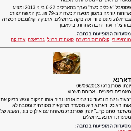
פסטיבל "אוכלים כשר" נערך בתאריכים 6-22 ביוני 2013 ומציע
ארוחות גורמה במגוון מסעדות כשרות ב-79 ₪. בין המשתתפות:
גבריאלה, מונטיפיורי ולה בוקה בירושלים, אתניקה וקולומבוס הכשרה
בהרצליה ועוד הרבה אחרות. בתיאבון
מסעדות המופיעות בכתבה:
מונטיפיורי
קולומבוס הכשרה
קאזה דו ברזיל
גבריאלה
אתניקה
דארנא
יונתן שטרנברג
06/06/2013
מאמרים ראשיים - ארוחת השבוע
"בעוד 5 שנים ובעוד 10 שנים אנחנו נהיה אותו המקום ונגיש בדיוק את
אותו האוכל. דארנא היא מסעדה מרוקאית מסורתית ומטבח לא
משתנה סתם כך..." יונתן שטרנברג משוחח עם אילן סיבוני, האבא של
מסעדת דארנא בירושלים
מסעדות המופיעות בכתבה: