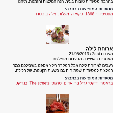
בהרבה מסעדות טובות בעיר. הנה המלצות והזמנות, תיהנו
מסעדות המופיעות בכתבה:
מונטיפיורי
1868
סקאלה
מעלות
מלה ביסטרו
ארוחת לילה
מערכת 2eat
21/05/2013
מאמרים ראשיים - מסעדות מומלצות
רעבים לארוחת לילה אבל המקרר ריק? אספנו בשבילכם כמה
המלצות למסעדות שפתוחות גם בשעות הקטנות. של הלילה.
מסעדות המופיעות בכתבה:
בראסרי
דיקסי גריל בר
אדום
סרגוס
The streets
בנדיקט