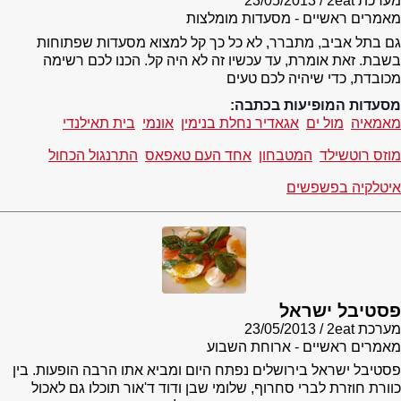
מערכת 2eat
23/05/2013
מאמרים ראשיים - מסעדות מומלצות
גם בתל אביב, מתברר, לא כל כך קל למצוא מסעדות שפתוחות
בשבת. זאת אומרת, עד עכשיו זה לא היה קל. הכנו לכם רשימה
מכובדת, כדי שיהיה לכם טעים
מסעדות המופיעות בכתבה:
מאמאיה
מול ים
אגאדיר נחלת בנימין
אונמי
בית תאילנדי
מוזס רוטשילד
המטבחון
אחד העם טאפאס
התרנגול הכחול
איטלקיה בפשפשים
פסטיבל ישראל
מערכת 2eat
23/05/2013
מאמרים ראשיים - ארוחת השבוע
פסטיבל ישראל בירושלים נפתח היום ומביא אתו הרבה הופעות. בין
כוורת חוזרת לברי סחרוף, שלומי שבן ודוד ד'אור תוכלו גם לאכול