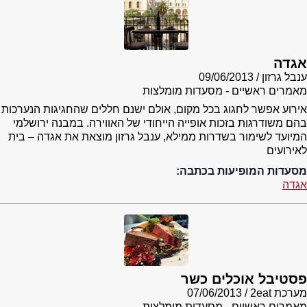
אגדה
ענבל גרזון
09/06/2013
מאמרים ראשיים - מסעדות מומלצות
אירוע אפשר לחגוג בכל מקום, אולם ישנם חללים שהחגיגות הנערכות
בהם משודרגות בזכות אופייה הייחודי של האווירה. במבנה ירושלמי
המיועד לשימור בשדרות ממילא, ענבל גרזון מוצאת את אגדה – בית
לאירועים
מסעדות המופיעות בכתבה:
אגדה
פסטיבל אוכלים כשר
מערכת 2eat
07/06/2013
מאמרים ראשיים - מסעדות מומלצות