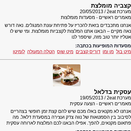
קצביה מומלצת
מערכת 2eat
20/05/2013
מאמרים ראשיים - מסעדות מומלצות
אנחנו מתכבדים בזאת להכריז על פתיחת עונת המנגלים. נאה דורש
נאה מקיים – הבאנו אתנו המלצות לקצביות מומלצות. ומי שיש לו
אטליז יותר טוב מזה, שיספר לנו
מסעדות המופיעות בכתבה:
מיט בול
מו ומו
דוריס קצבים
מיט שוס
הטלה המעולה
לומיטו
עסקית בדלאל
מערכת 2eat
19/05/2013
מאמרים ראשיים - הצעה עסקית
אנחנו לא מקנאים באלו מכם שיש להם קצת זמן חופשי בצהריים
לסיבוב בין הסמטאות של נווה צדק ועצירה במסעדת דלאל. מה
פתאום מקנאים, להפך. אפילו הבאנו לכם המלצות לארוחה עסקית