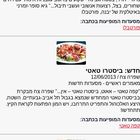
שחורים, בצל, רצועות אנשובי ועשבי תיבול..." גיא סופר-זמרני
באיטלקית של יבנה, פורטבלו
מסעדות המופיעות בכתבה:
פורטבלו
חדש: ביסטרו טאטי
שפרה צח
12/06/2013
מאמרים ראשיים - מסעדות חדשות
"קפה טאטי – אאוט, ביסטרו טאטי – אין..." שפרה צח מבקרת
בביסטרו טאטי המחודש שנמצא בגבול תל אביב-גבעתיים. השטח,
היצע האלכוהול והתפריט התרחבו, ויש המון הפתעות לקראת הקיץ.
תתחדשו!
מסעדות המופיעות בכתבה:
קפה טאטי