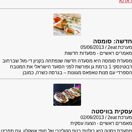
דארנא
חדשה: סומסה
מערכת 2eat
05/06/2013
מאמרים ראשיים - מסעדות חדשות
מסעדת סומסה היא מסעדה חדשה שנפתחה בקניון די-מול שברחוב
ז'בוטינסקי 1 ברמת גן ופורשת לפני הסועד הישראלי את המטבח
הספרדי עם מנות טאפאס מגוונות – בגרסה כשרה, כמובן
עסקית בוויסטה
מערכת 2eat
02/06/2013
מאמרים ראשיים - הצעה עסקית
מסעדת ויסטה היא בולטת בנוף הקולינרי של חופי אשקלון, עם תפריט