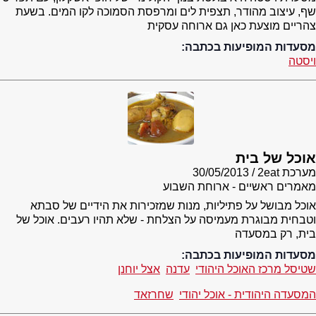
שף, עיצוב מהודר, תצפית לים ומרפסת הסמוכה לקו המים. בשעת
צהריים מוצעת כאן גם ארוחה עסקית
מסעדות המופיעות בכתבה:
ויסטה
אוכל של בית
מערכת 2eat
30/05/2013
מאמרים ראשיים - ארוחת השבוע
אוכל מבושל על פתיליות, מנות שמזכירות את הידיים של סבתא
וטבחית מבוגרת מעמיסה על הצלחת - שלא תהיו רעבים. אוכל של
בית, רק במסעדה
מסעדות המופיעות בכתבה:
שטיסל מרכז האוכל היהודי
עדנה
אצל יוחנן
המסעדה היהודית - אוכל יהודי
שחרזאד