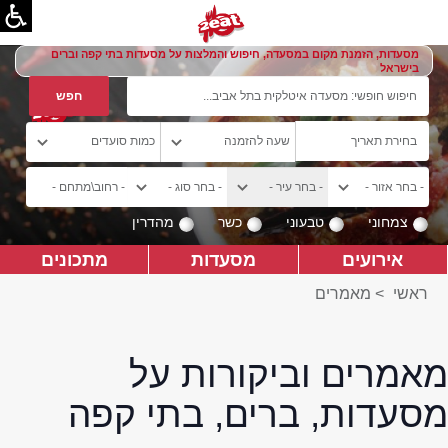
מסעדות, הזמנת מקום במסעדה, חיפוש והמלצות על מסעדות בתי קפה וברים
בישראל
צמחוני
טבעוני
כשר
מהדרין
אירועים
מסעדות
מתכונים
ראשי
>
מאמרים
מאמרים וביקורות על
מסעדות, ברים, בתי קפה