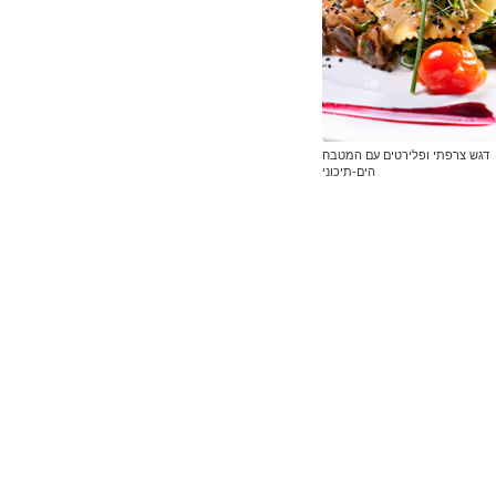
דגש צרפתי ופלירטים עם המטבח
הים-תיכוני