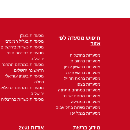
מסעדות בגולן
חיפוש מסעדה לפי
מסעדות בגליל המערבי
אזור
מסעדות כשרות בירושלים
מסעדות בסינמה סיטי
מסעדות בהרצליה
ירושלים
מסעדות ברחובות
מסעדות במתחם התחנה
מסעדות בראשון לציון
הראשונה ירושלים
מסעדות בראש פינה
מסעדות בקניון עזריאלי
מסעדות ברמת החייל
רמלה
מסעדות בצפון
מסעדות במתחם יס פלאנ
מסעדות במתחם התחנה
ירושלים
מסעדות מתחם שרונה
מסעדות כשרות בהרצליה
מסעדות בממילא
מסעדות כשרות בתל אביב
מסעדות בנמל יפו
מידע ברשת
אודות 2eat