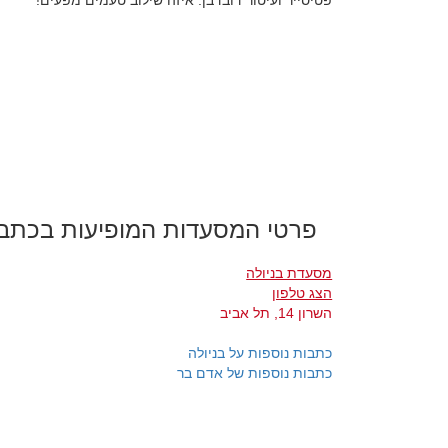
פטיסייר ועיטור דובדבן. איזה שילוב טעמים מפעים!
פרטי המסעדות המופיעות בכתב
מסעדת בניולה
הצג טלפון
השרון 14, תל אביב
כתבות נוספות על בניולה
כתבות נוספות של אדם בר