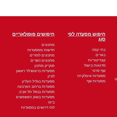
חיפוש מסעדה לפי
חיפושים פופולאריים
סוג
מתכונים
בתי קפה
חדשות ממסעדות
בארים
מתכונים לפורים
קונדיטוריות
מתכונים כשרים
סדנאות בישול
פנקייק מתכון
שף פרטי
מסעדות ברוטשילד ראשון
מסעדות איטלקיות
לציון
ט
מסעדות שף
מסעדות בגליל העליון
מסעדות ברחוב הארבעה
מסעדות בנמל תל אביב
מסעדות בשוק הפשפשים
ביפו
לוח דרושים במסעדות