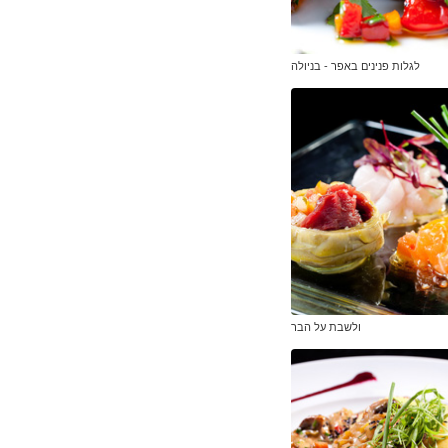
לגלות פנינים באפר - בניולה
ולשבת על הבר