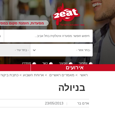
מסעדות, הזמנת מקום במסעד
צמחוני
טבעוני
כשר
מהדרין
אירועים
ראשי
>
מאמרים ראשיים
>
ארוחת השבוע
> כתבת ביקורת
בניולה
אדם בר
23/05/2013