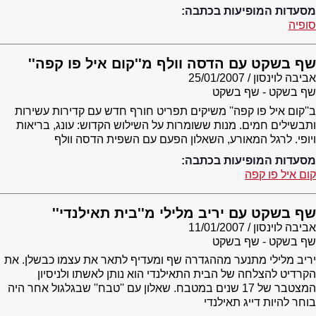
מסעדות המופיעות בכתבה:
סופיה
שף בשקט עם הדסה וולף מ''קום איל פו קפה''
אביבה לוינסון
25/01/2007
שף בשקט - שף בשקט
ב''קום איל פו קפה'' משיקים תפריט חורף חדש עם קדירות עשירות
ותבשילים חמים. מנות ששומרות על השילוש הקדוש: עונג, בריאות
ויופי. לרגל המאורע, השאלון הפעם עם השפית הדסה וולף
מסעדות המופיעות בכתבה:
קום איל פו קפה
שף בשקט עם יריב מלילי מ''בית תאילנדי''
אביבה לוינסון
11/01/2007
שף בשקט - שף בשקט
יריב מלילי מתנער מההגדרה שף ומעדיף לתאר את עצמו כבשלן. את
הקרדיט להצלחה של הבית התאילנדי הוא נותן לאשתו ולניסיון
המצטבר של 17 שנים במטבח. שאלון עם ''טבח'' שבגלגול אחר היה
בוחר להיות דייג תאילנדי