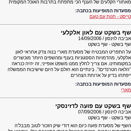
מאחורי הקלעים של הענף הכי מתפתח בתרבות האוכל המקומית
מסעדות המופיעות בכתבה:
טייסט - חנות עם טעם
שף בשקט עם לאון אלקלעי
אביבה לוינסון
14/09/2006
שף בשקט - שף בשקט
על התפריט המבטיח של מסעדת מארי בנוה צדק אחראי לאון
אלקלעי, מהדמויות הססגוניות בענף ומהשפים היותר מוכשרים
במקומותינו. אם צריך לחלץ ממנו משפט אופייני, זה יהיה כנראה
''הלאה הטרנדים!''. בינתיים הוא חולם על היום שישיבות הממשלה
ייפתחו בדיון על ארוחת הצהרים
מסעדות המופיעות בכתבה:
מארי
שף בשקט עם פועה לדזינסקי
אביבה לוינסון
07/09/2006
שף בשקט - שף בשקט
השף של מסעדת פועה כיום הוא דודי שיק הזכור לטוב מבבל'ה