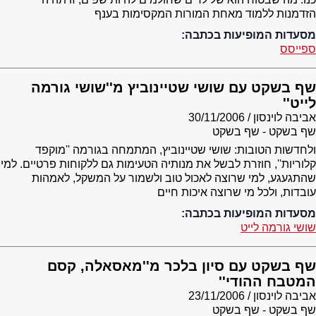
הזדמנות ללמוד מאחת המורות המקסימות בענף
מסעדות המופיעות בכתבה:
ספייסס
שף בשקט עם שושי שטיינוביץ מ''שושי גורמה
לייט''
אביבה לוינסון
30/11/2006
שף בשקט - שף בשקט
ולחדשות הטובות: שושי שטיינוביץ, המתמחה בגורמה ''מוקפד
קלוריות'', חוזרת לבשל את מנותיה הטעימות גם ללקוחות פרטיים. למי
שהתגעגע, למי שרוצה לאכול טוב ולשמור על המשקל, לאמהות
עובדות, ולכל מי שרוצה איכות חיים
מסעדות המופיעות בכתבה:
שושי גורמה לייט
שף בשקט עם סיון בלכר מ''מאסאלה, קסם
המטבח ההודי''
אביבה לוינסון
23/11/2006
שף בשקט - שף בשקט