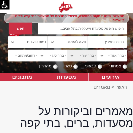
מסעדות, הזמנת מקום במסעדה, חיפוש והמלצות על מסעדות בתי קפה וברים
בישראל
צמחוני
טבעוני
כשר
מהדרין
אירועים
מסעדות
מתכונים
ראשי
>
מאמרים
מאמרים וביקורות על
מסעדות, ברים, בתי קפה