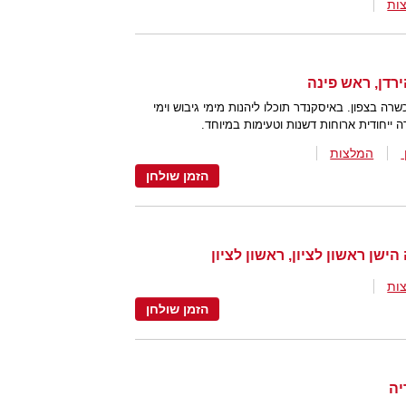
ות
רדן, ראש פינה
 בצפון. באיסקנדר תוכלו ליהנות מימי גיבוש וימי
ה ייחודית ארוחות דשנות וטעימות במיוחד.
המלצות
הזמן שולחן
ות
הזמן שולחן