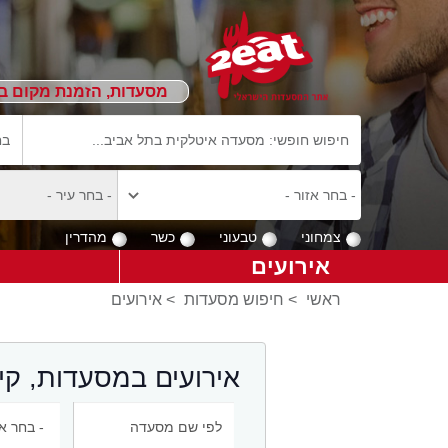
מסעדות, הזמנת מקום ב
צמחוני
טבעוני
כשר
מהדרין
אירועים
ראשי
>
חיפוש מסעדות
>
אירועים
אירועים במסעדות, קי