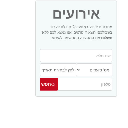
אירועים
מתכננים אירוע במסעדה? תנו לנו לעבוד
בשבילכם! השאירו פרטים ואנו נמצא לכם
ללא
תשלום
את המסעדה המתאימה לאירוע.