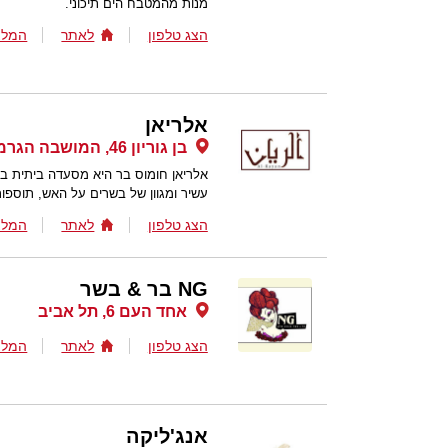
מנות מהמטבח הים תיכוני.
הצג טלפון
לאתר
המלצ
אלריאן
בן גוריון 46, המושבה הגרמנית, חיפה
אלריאן חומוס בר היא מסעדה ביתית ב
עשיר ומגוון של בשרים על האש, תוספות
הצג טלפון
לאתר
המלצ
NG בר & בשר
אחד העם 6, תל אביב
הצג טלפון
לאתר
המלצ
אנג'ליקה