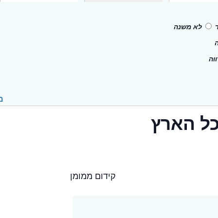
לא משנה
וה
מ
כל הארץ
קידום ממומן