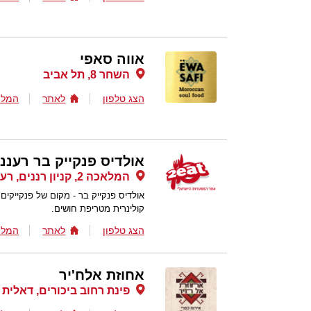
אווה סאפי
השחר 8, תל אביב
הצג טלפון
לאתר
המלצ
אולדיס פנקייק בר רעננ
המלאכה 2, קניון רננים, רעננה
אולדיס פנקייק בר - מקום של פנקייקים
קולינרית מטריפת חושים.
הצג טלפון
לאתר
המלצ
אחוזת אלח'יר
פינת רחוב ביכורים, דאלית