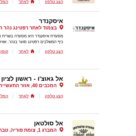
הצג טלפון
לאתר
המלצ
איסקנדר
בצמוד לאתר רפטינג נהר הי
מסעדת איסקנדר היא מסעדה בשרית כשרה
כיף המשלבים רפטינג סוער בנהר, אוויר
הצג טלפון
לאתר
קופון
אל גאוצ'ו - ראשון לציון
המכבים 40, אזור התעשייה הישן ראשון לציון, ראשון לציון
הצג טלפון
לאתר
המלצ
אל סולטאן
המברג 1, צומת פוריה, טבריה