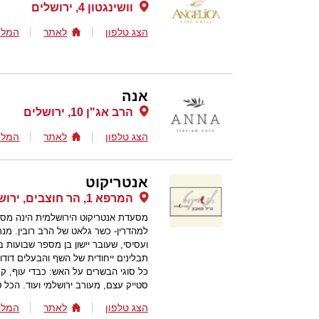
וושינגטון 4, ירושלים
הצג טלפון
לאתר
המלצ
אנה
הרב אג"ן 10, ירושלים
הצג טלפון
לאתר
המלצ
אנטריקוט
המרפא 1, הר חוצבים, ירושלים
מסעדת אנטריקוט הירושלמית הינה מסע
למהדרין- כשר גלאט של הרב רובין. מ
ועסיסי, שעובר יישון בן מספר שבועות
תבלינים ייחודית של השף והבעלים דוד
כל סוגי הבשרים על האש: כבדי עוף, קבב
סטייק עצם, מעורב ירושלמי ועוד. הכל ט
הצג טלפון
לאתר
המלצ