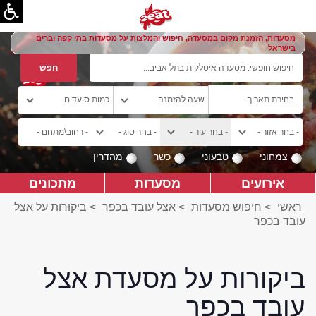
מסעדות, הזמנת מקום במסעדה, חיפוש והמלצות על מסעדות בתי קפה וברים
בישראל
צמחוני
טבעוני
כשר
מהדרין
אירועים
מסעדות
מתכונים
ראשי
>
חיפוש מסעדות
>
אצל עובד בכפר
>
ביקורות על אצל
עובד בכפר
ביקורות על מסעדת אצל
עובד בכפר