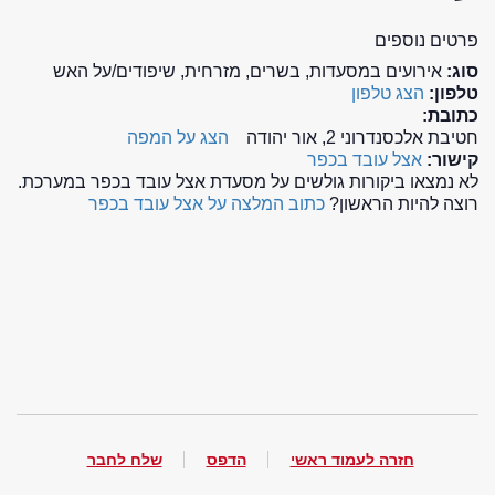
פרטים נוספים
סוג:
אירועים במסעדות, בשרים, מזרחית, שיפודים/על האש
טלפון:
הצג טלפון
כתובת:
חטיבת אלכסנדרוני 2, אור יהודה
הצג על המפה
קישור:
אצל עובד בכפר
לא נמצאו ביקורות גולשים על מסעדת אצל עובד בכפר במערכת.
רוצה להיות הראשון?
כתוב המלצה על אצל עובד בכפר
חזרה לעמוד ראשי
הדפס
שלח לחבר