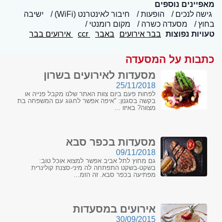
מאפיינים נוספים
גישה לנכים
הופעות
חיבור לאינטרנט (WiFi)
ישיבה
בחוץ
מסעדה כשרה
מקום רומנטי
טעויות נפוצות
בבר אירועים
באבר
ccr
אירועים בבר
כתבות על המסעדה
מסעדות לאירועים בשרון
25/11/2018
לפחות פעם ביום צוות האתר שלנו מקבל פנייה או
בקשה בסגנון: "איפה אפשר לחגוג עם המשפחה בת
מצווה? באיזו ...
מסעדות בכפר סבא
09/11/2018
גם מחוץ לתל אביב אפשר למצוא אוכל טוב:
בשקט-בשקט התפתחה לה מיני-סצנת קולינרית
מפתיעה בכפר סבא. זה הזמ...
אירועים במסעדות
30/09/2015