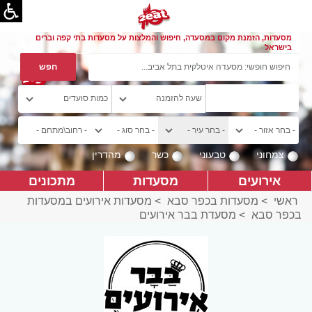
מסעדות, הזמנת מקום במסעדה, חיפוש והמלצות על מסעדות בתי קפה וברים
בישראל
צמחוני
טבעוני
כשר
מהדרין
אירועים
מסעדות
מתכונים
ראשי
>
מסעדות בכפר סבא
>
מסעדות אירועים במסעדות
בכפר סבא
>
מסעדת בבר אירועים