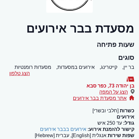
מסעדת בבר אירועים
שעות פתיחה
סוגים
בר יין,
קייטרינג,
אירועים במסעדות,
מסעדות רומנטיות
הצג טלפון
בן יהודה 73
,
כפר סבא
הצג על המפה
אתר מסעדת בבר אירועים
כשרות
[חלבי ובשרי]
אירועים
גודל:
עד 250 איש
קישור להזמנת אירוע:
אירועים בבבר אירועים
שפות שירות
אנגלית [English], עברית [Hebrew]