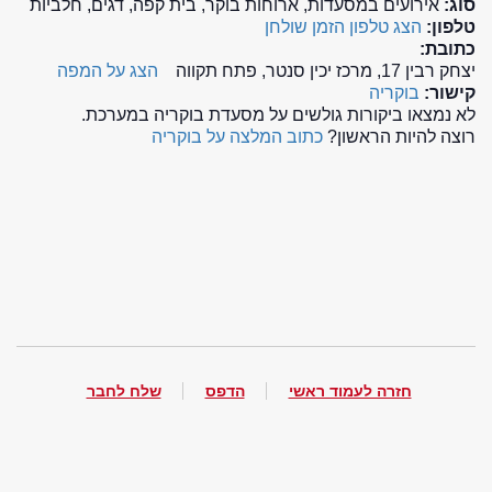
סוג:
אירועים במסעדות, ארוחות בוקר, בית קפה, דגים, חלביות
טלפון:
הצג טלפון
הזמן שולחן
כתובת:
יצחק רבין 17, מרכז יכין סנטר, פתח תקווה
הצג על המפה
קישור:
בוקריה
לא נמצאו ביקורות גולשים על מסעדת בוקריה במערכת.
רוצה להיות הראשון?
כתוב המלצה על בוקריה
חזרה לעמוד ראשי
הדפס
שלח לחבר